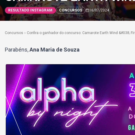
RESULTADO INSTAGRAM
CONCURSOS
16/07/2024
Concursos
›
Confira o ganhador do concurso: Camarote Earth Wind &#038; Fi
Parabéns,
Ana Maria de Souza