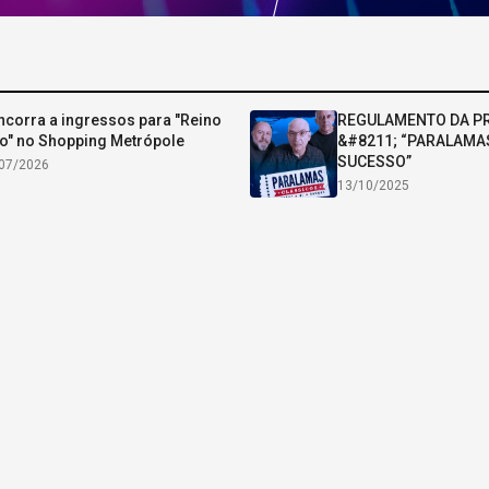
corra a ingressos para "Reino
REGULAMENTO DA 
o" no Shopping Metrópole
&#8211; “PARALAMA
SUCESSO”
07/2026
13/10/2025