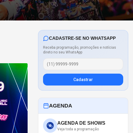
CADASTRE-SE NO WHATSAPP
Receba programação, promoções e notícias
direto no seu WhatsApp
Cadastrar
AGENDA
AGENDA DE SHOWS
Veja toda a programação