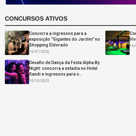
CONCURSOS ATIVOS
Concorra a ingressos para a
Con
exposição “Gigantes do Jardim” no
Viv
Shopping Eldorado
16/
16/07/2026
Desafio de Dança da Festa Alpha By
Night: concorra a estadia no Hotel
Sandi e ingressos para o
aniversário da Alpha
10/10/2025