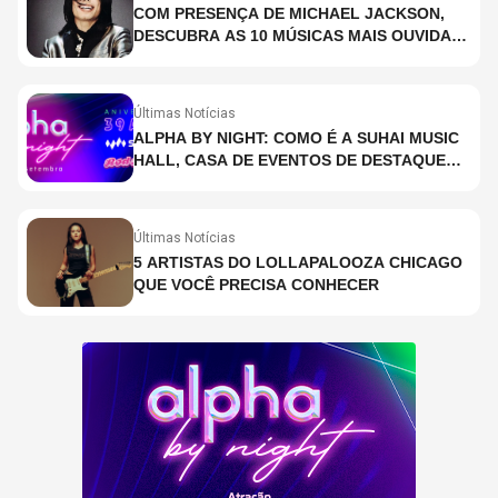
COM PRESENÇA DE MICHAEL JACKSON,
DESCUBRA AS 10 MÚSICAS MAIS OUVIDAS
NO MUNDO ATUALMENTE (DE 26 DE JUNHO
A 2 DE JULHO)
Últimas Notícias
ALPHA BY NIGHT: COMO É A SUHAI MUSIC
HALL, CASA DE EVENTOS DE DESTAQUE
EM SÃO PAULO?
Últimas Notícias
5 ARTISTAS DO LOLLAPALOOZA CHICAGO
QUE VOCÊ PRECISA CONHECER