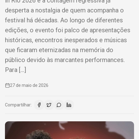
in Rio 2026 e a contagem regressiva já
desperta a nostalgia de quem acompanha o
festival há décadas. Ao longo de diferentes
edições, o evento foi palco de apresentações
históricas, encontros inesperados e músicas
que ficaram eternizadas na memória do
público devido às marcantes performances.
Para […]
27 de maio de 2026
Compartilhar: