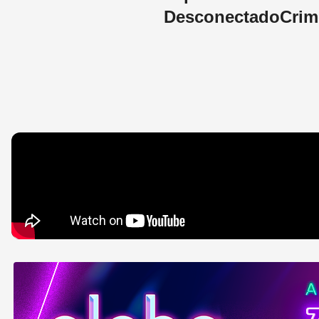
Desconectado
Crim