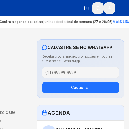
fira a agenda de festas juninas deste final de semana (27 e 28/06)
MAIS LIDA
:
5 
CADASTRE-SE NO WHATSAPP
Receba programação, promoções e notícias
direto no seu WhatsApp
Cadastrar
as que
AGENDA
e