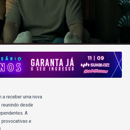
am a receber uma nova
, reunindo desde
ependentes. A
 provocativas e
.