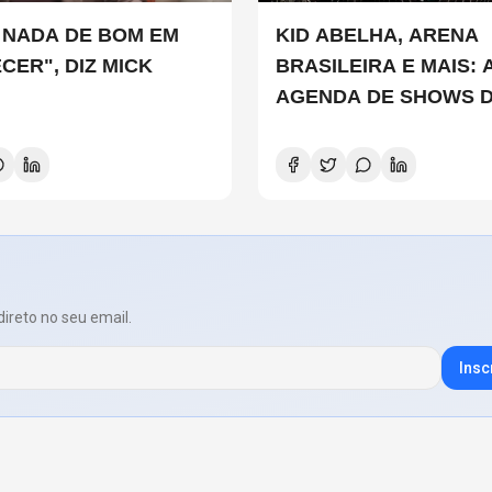
 NADA DE BOM EM
KID ABELHA, ARENA
CER", DIZ MICK
BRASILEIRA E MAIS: 
AGENDA DE SHOWS 
SEMANA EM SÃO PA
direto no seu email.
Insc