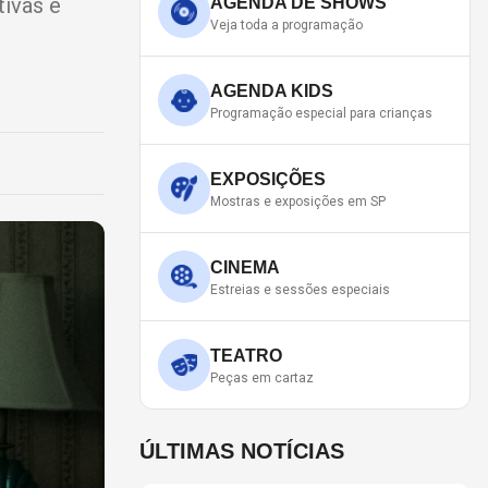
ivas e
AGENDA DE SHOWS
Veja toda a programação
AGENDA KIDS
Programação especial para crianças
EXPOSIÇÕES
Mostras e exposições em SP
CINEMA
Estreias e sessões especiais
TEATRO
Peças em cartaz
ÚLTIMAS NOTÍCIAS