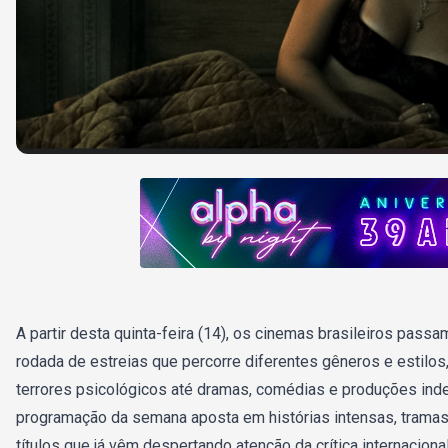
A partir desta quinta-feira (14), os cinemas brasileiros pass
rodada de estreias que percorre diferentes gêneros e estilos
terrores psicológicos até dramas, comédias e produções ind
programação da semana aposta em histórias intensas, tramas
títulos que já vêm despertando atenção da crítica internacional