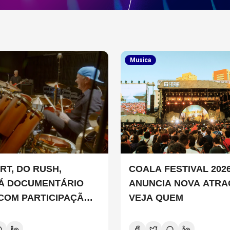
Musica
RT, DO RUSH,
COALA FESTIVAL 202
Á DOCUMENTÁRIO
ANUNCIA NOVA ATRA
 COM PARTICIPAÇÃO
VEJA QUEM
 SMITH, STEWART
D E DANNY CAREY