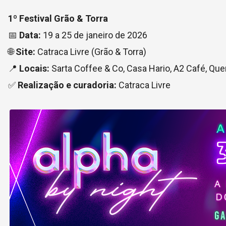
1º Festival Grão & Torra
📅
Data:
19 a 25 de janeiro de 2026
🌐
Site:
Catraca Livre (Grão & Torra)
📍
Locais:
Sarta Coffee & Co, Casa Hario, A2 Café, Qu
✅
Realização e curadoria:
Catraca Livre