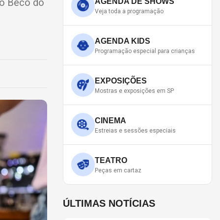
no Beco do
AGENDA DE SHOWS
Veja toda a programação
AGENDA KIDS
Programação especial para crianças
EXPOSIÇÕES
Mostras e exposições em SP
CINEMA
Estreias e sessões especiais
TEATRO
Peças em cartaz
ÚLTIMAS NOTÍCIAS