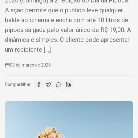
2026 (domingo) a 2ª edição do Dia da Pipoca.
A ação permite que o público leve qualquer
balde ao cinema e encha com até 10 litros de
pipoca salgada pelo valor único de R$ 19,00. A
dinâmica é simples. O cliente pode apresentar
um recipiente […]
03 de março de 2026
Compartilhar: