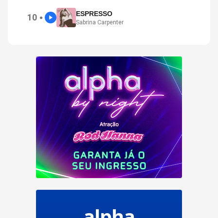
ESPRESSO
10
●
Sabrina Carpenter