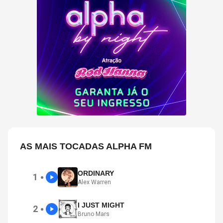
AS MAIS TOCADAS ALPHA FM
ORDINARY
1
●
Alex Warren
I JUST MIGHT
2
●
Bruno Mars