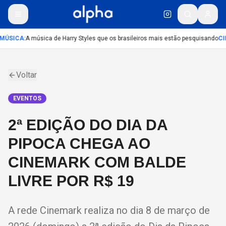
MÚSICA
:
A música de Harry Styles que os brasileiros mais estão pesquisando
CI
Voltar
EVENTOS
2ª EDIÇÃO DO DIA DA
PIPOCA CHEGA AO
CINEMARK COM BALDE
LIVRE POR R$ 19
A rede Cinemark realiza no dia 8 de março de