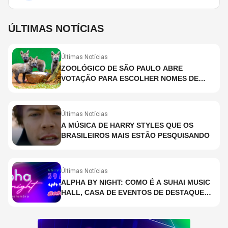
ÚLTIMAS NOTÍCIAS
Últimas Notícias
ZOOLÓGICO DE SÃO PAULO ABRE
VOTAÇÃO PARA ESCOLHER NOMES DE
FILHOTES DE LOBO-GUARÁ
Últimas Notícias
A MÚSICA DE HARRY STYLES QUE OS
BRASILEIROS MAIS ESTÃO PESQUISANDO
Últimas Notícias
ALPHA BY NIGHT: COMO É A SUHAI MUSIC
HALL, CASA DE EVENTOS DE DESTAQUE
EM SÃO PAULO?