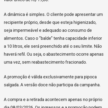
A dinâmica é simples. O cliente pode apresentar um
recipiente próprio, desde que esteja higienizado,
seja impermeável e adequado ao consumo de
alimentos. Caso o “balde” tenha capacidade inferior
a 10 litros, ele será preenchido até o seu limite. Não
haverá refil. Ou seja, o abastecimento ocorre apenas
uma vez, sem reabastecimento fracionado.
A promoção é válida exclusivamente para pipoca
salgada. A versão doce não participa da campanha.
A compra e a retirada acontecem apenas no próprio
dia 08/03/2026. Os ingressos e a promoção podem