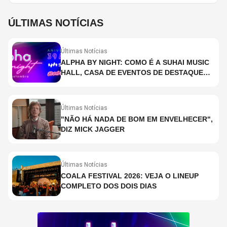
ÚLTIMAS NOTÍCIAS
Últimas Notícias
ALPHA BY NIGHT: COMO É A SUHAI MUSIC
HALL, CASA DE EVENTOS DE DESTAQUE
EM SÃO PAULO?
Últimas Notícias
"NÃO HÁ NADA DE BOM EM ENVELHECER",
DIZ MICK JAGGER
Últimas Notícias
COALA FESTIVAL 2026: VEJA O LINEUP
COMPLETO DOS DOIS DIAS