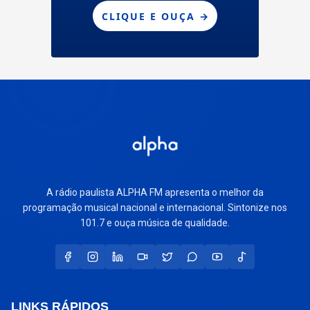
A rádio paulista ALPHA FM apresenta o melhor da
programação musical nacional e internacional. Sintonize nos
101.7 e ouça música de qualidade.
LINKS RÁPIDOS