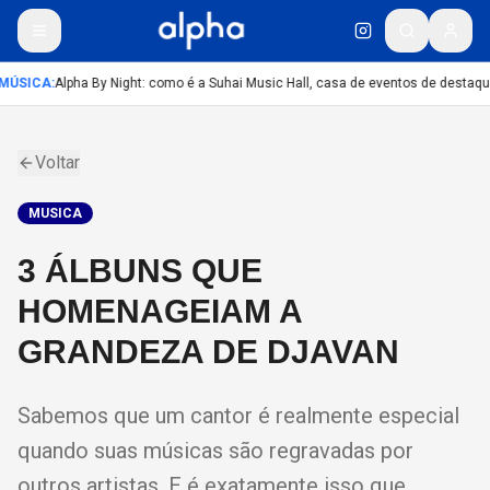
MÚSICA
:
Alpha By Night: como é a Suhai Music Hall, casa de eventos de destaqu
Voltar
MUSICA
3 ÁLBUNS QUE
HOMENAGEIAM A
GRANDEZA DE DJAVAN
Sabemos que um cantor é realmente especial
quando suas músicas são regravadas por
outros artistas. E é exatamente isso que