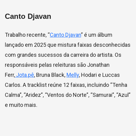
Canto Djavan
Trabalho recente, “
Canto Djavan
” é um álbum
lançado em 2025 que mistura faixas desconhecidas
com grandes sucessos da carreira do artista. Os
responsáveis pelas releituras são Jonathan
Ferr,
Jota.pê
, Bruna Black,
Melly
, Hodari e Luccas
Carlos. A tracklist reúne 12 faixas, incluindo “Tenha
Calma”, “Aridez”, “Ventos do Norte”, “Samurai”, “Azul”
e muito mais.