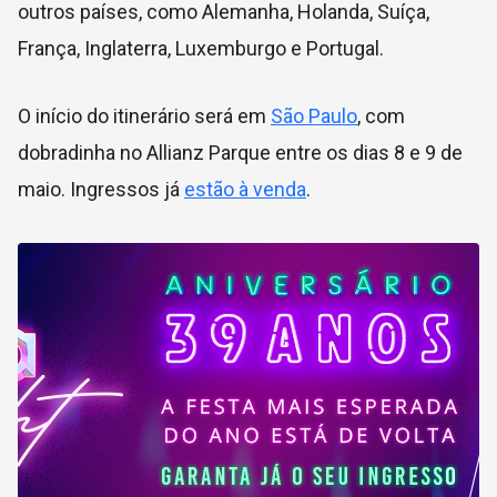
outros países, como Alemanha, Holanda, Suíça,
França, Inglaterra, Luxemburgo e Portugal.
O início do itinerário será em
São Paulo
, com
dobradinha no Allianz Parque entre os dias 8 e 9 de
maio. Ingressos já
estão à venda
.