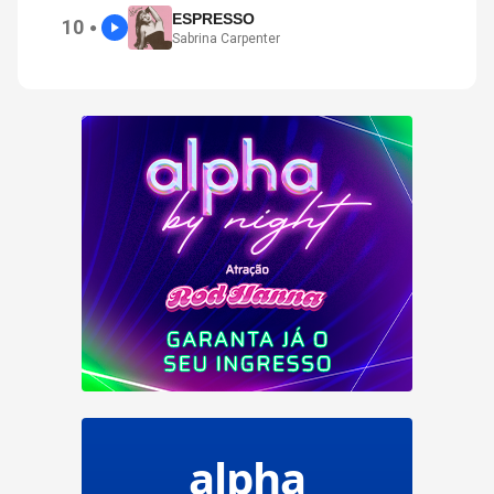
ESPRESSO
10
●
Sabrina Carpenter