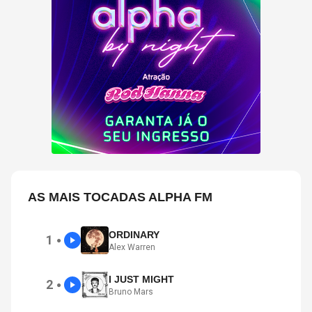
AS MAIS TOCADAS ALPHA FM
ORDINARY
1
●
Alex Warren
I JUST MIGHT
2
●
Bruno Mars