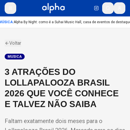
ÚSICA
:
Alpha By Night: como é a Suhai Music Hall, casa de eventos de destaqu
Voltar
MUSICA
3 ATRAÇÕES DO
LOLLAPALOOZA BRASIL
2026 QUE VOCÊ CONHECE
E TALVEZ NÃO SAIBA
Faltam exatamente dois meses para o