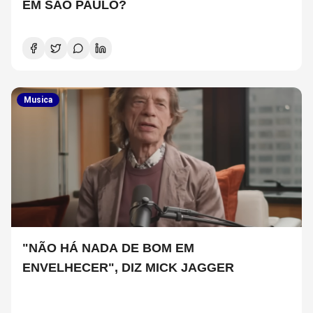
EM SÃO PAULO?
Musica
"NÃO HÁ NADA DE BOM EM
ENVELHECER", DIZ MICK JAGGER