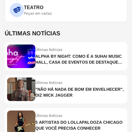
TEATRO
Peças em cartaz
ÚLTIMAS NOTÍCIAS
Últimas Notícias
ALPHA BY NIGHT: COMO É A SUHAI MUSIC
HALL, CASA DE EVENTOS DE DESTAQUE
EM SÃO PAULO?
Últimas Notícias
"NÃO HÁ NADA DE BOM EM ENVELHECER",
DIZ MICK JAGGER
Últimas Notícias
5 ARTISTAS DO LOLLAPALOOZA CHICAGO
QUE VOCÊ PRECISA CONHECER