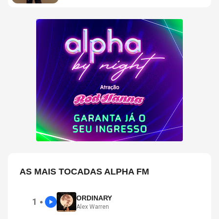
AS MAIS TOCADAS ALPHA FM
ORDINARY
1
●
Alex Warren