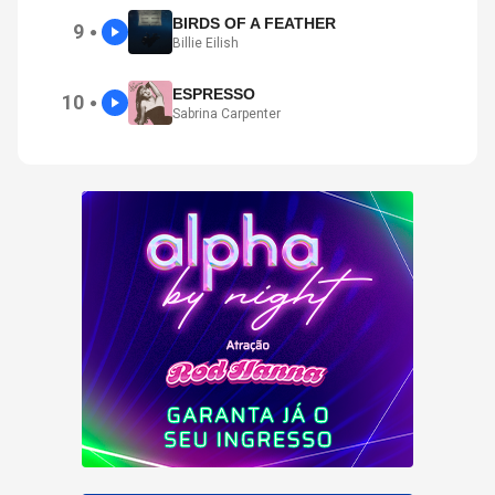
BIRDS OF A FEATHER
9
●
Billie Eilish
ESPRESSO
10
●
Sabrina Carpenter