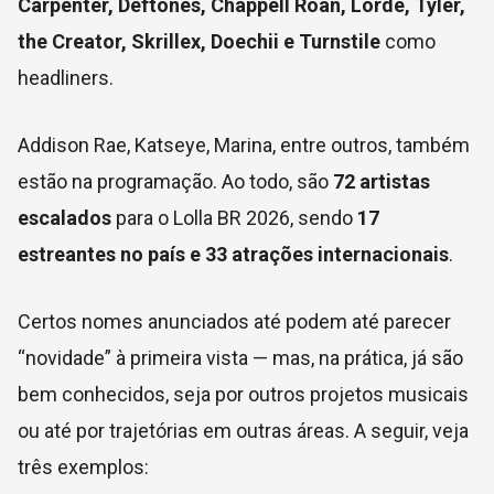
Carpenter, Deftones, Chappell Roan, Lorde, Tyler,
the Creator, Skrillex, Doechii e Turnstile
como
headliners.
Addison Rae, Katseye, Marina, entre outros, também
estão na programação. Ao todo, são
72 artistas
escalados
para o Lolla BR 2026, sendo
17
estreantes no país e 33 atrações internacionais
.
Certos nomes anunciados até podem até parecer
“novidade” à primeira vista — mas, na prática, já são
bem conhecidos, seja por outros projetos musicais
ou até por trajetórias em outras áreas. A seguir, veja
três exemplos: