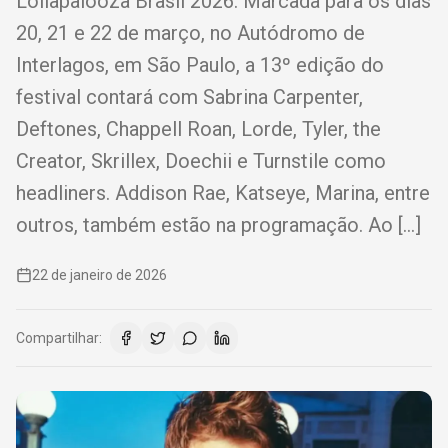
Lollapalooza Brasil 2026. Marcada para os dias
20, 21 e 22 de março, no Autódromo de
Interlagos, em São Paulo, a 13º edição do
festival contará com Sabrina Carpenter,
Deftones, Chappell Roan, Lorde, Tyler, the
Creator, Skrillex, Doechii e Turnstile como
headliners. Addison Rae, Katseye, Marina, entre
outros, também estão na programação. Ao […]
22 de janeiro de 2026
Compartilhar: