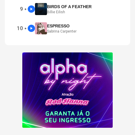
BIRDS OF A FEATHER
9
●
Billie Eilish
ESPRESSO
10
●
Sabrina Carpenter