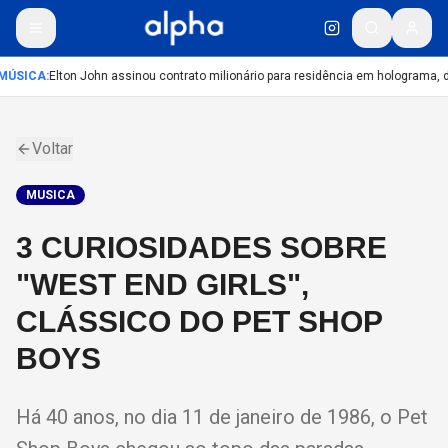
MÚSICA
:
Elton John assinou contrato milionário para residência em holograma, di
Voltar
MUSICA
3 CURIOSIDADES SOBRE
"WEST END GIRLS",
CLÁSSICO DO PET SHOP
BOYS
Há 40 anos, no dia 11 de janeiro de 1986, o Pet