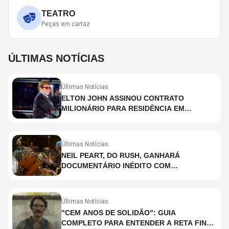
TEATRO
Peças em cartaz
ÚLTIMAS NOTÍCIAS
Últimas Notícias
ELTON JOHN ASSINOU CONTRATO
MILIONÁRIO PARA RESIDÊNCIA EM
HOLOGRAMA, DIZ SITE
Últimas Notícias
NEIL PEART, DO RUSH, GANHARÁ
DOCUMENTÁRIO INÉDITO COM
PARTICIPAÇÃO DE CHAD SMITH, STEWART
COPELAND E DANNY CAREY
Últimas Notícias
"CEM ANOS DE SOLIDÃO": GUIA
COMPLETO PARA ENTENDER A RETA FINAL