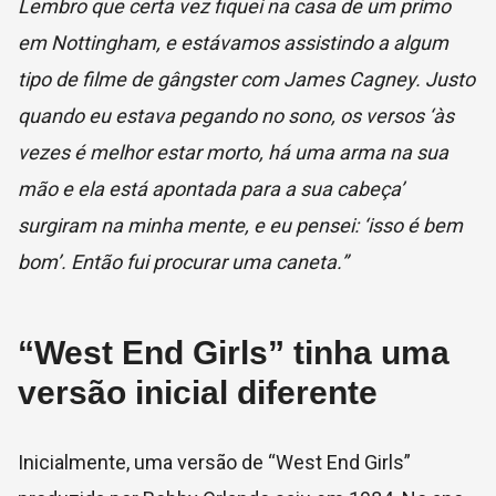
Lembro que certa vez fiquei na casa de um primo
em Nottingham, e estávamos assistindo a algum
tipo de filme de gângster com James Cagney. Justo
quando eu estava pegando no sono, os versos ‘às
vezes é melhor estar morto, há uma arma na sua
mão e ela está apontada para a sua cabeça’
surgiram na minha mente, e eu pensei: ‘isso é bem
bom’. Então fui procurar uma caneta.”
“West End Girls” tinha uma
versão inicial diferente
Inicialmente, uma versão de “West End Girls”