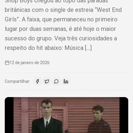
Shop Boys chegou ao topo das paradas
britânicas com o single de estreia “West End
Girls”. A faixa, que permaneceu no primeiro
lugar por duas semanas, é até hoje o maior
sucesso do grupo. Veja três curiosidades a
respeito do hit abaixo: Música […]
12 de janeiro de 2026
Compartilhar: