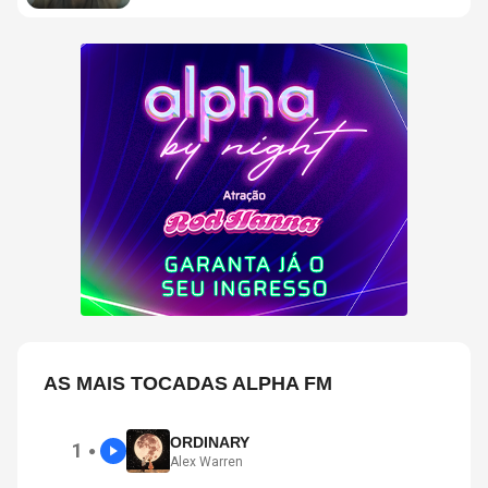
DA ADAPTAÇÃO DA NETFLIX
AS MAIS TOCADAS ALPHA FM
ORDINARY
1
●
Alex Warren