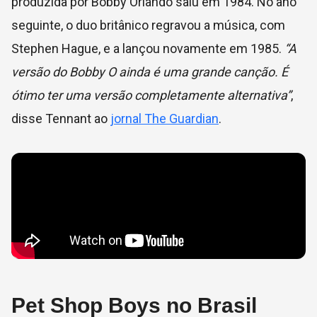
produzida por Bobby Orlando saiu em 1984. No ano
seguinte, o duo britânico regravou a música, com
Stephen Hague, e a lançou novamente em 1985.
“A
versão do Bobby O ainda é uma grande canção. É
ótimo ter uma versão completamente alternativa”
,
disse Tennant ao
jornal The Guardian
.
Pet Shop Boys no Brasil