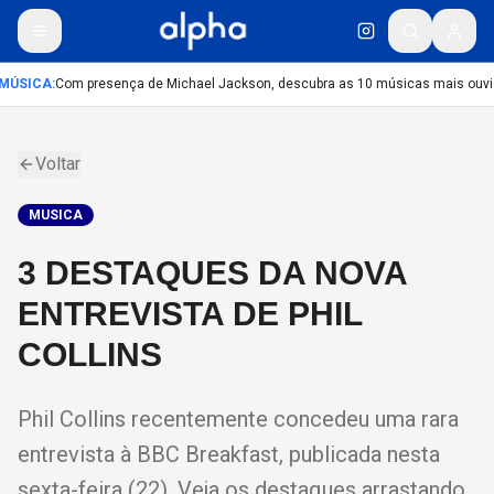
MÚSICA
:
Com presença de Michael Jackson, descubra as 10 músicas mais ouvida
Voltar
MUSICA
3 DESTAQUES DA NOVA
ENTREVISTA DE PHIL
COLLINS
Phil Collins recentemente concedeu uma rara
entrevista à BBC Breakfast, publicada nesta
sexta-feira (22). Veja os destaques arrastando