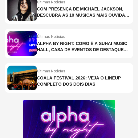
Últimas Notícias
COM PRESENÇA DE MICHAEL JACKSON,
DESCUBRA AS 10 MÚSICAS MAIS OUVIDAS
NO MUNDO ATUALMENTE (DE 26 DE JUNHO
A 2 DE JULHO)
Últimas Notícias
ALPHA BY NIGHT: COMO É A SUHAI MUSIC
HALL, CASA DE EVENTOS DE DESTAQUE
EM SÃO PAULO?
Últimas Notícias
COALA FESTIVAL 2026: VEJA O LINEUP
COMPLETO DOS DOIS DIAS