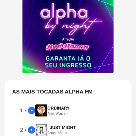
AS MAIS TOCADAS ALPHA FM
ORDINARY
1
●
Alex Warren
I JUST MIGHT
2
●
Bruno Mars