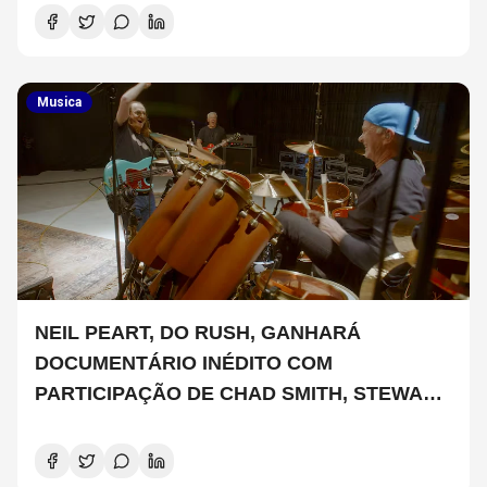
Musica
NEIL PEART, DO RUSH, GANHARÁ
DOCUMENTÁRIO INÉDITO COM
PARTICIPAÇÃO DE CHAD SMITH, STEWART
COPELAND E DANNY CAREY