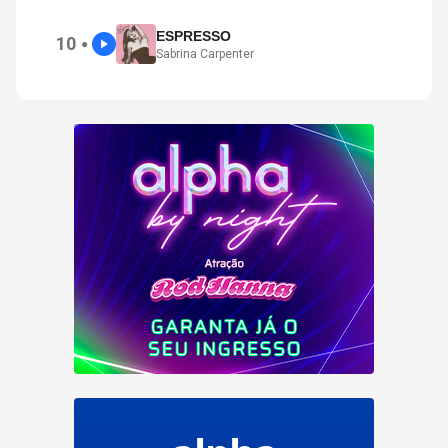
ESPRESSO
10
●
Sabrina Carpenter