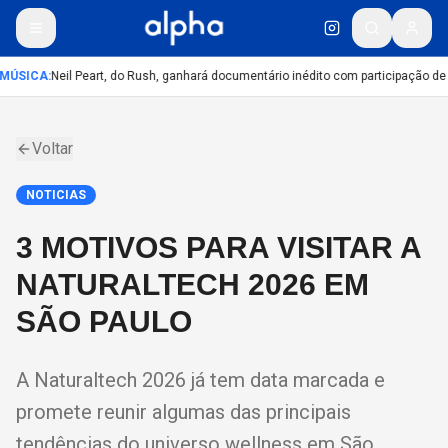
MÚSICA
:
Neil Peart, do Rush, ganhará documentário inédito com participação de
Voltar
NOTICIAS
3 MOTIVOS PARA VISITAR A
NATURALTECH 2026 EM
SÃO PAULO
A Naturaltech 2026 já tem data marcada e
promete reunir algumas das principais
tendências do universo wellness em São