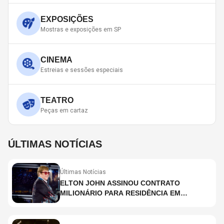
EXPOSIÇÕES
Mostras e exposições em SP
CINEMA
Estreias e sessões especiais
TEATRO
Peças em cartaz
ÚLTIMAS NOTÍCIAS
Últimas Notícias
ELTON JOHN ASSINOU CONTRATO
MILIONÁRIO PARA RESIDÊNCIA EM
HOLOGRAMA, DIZ SITE