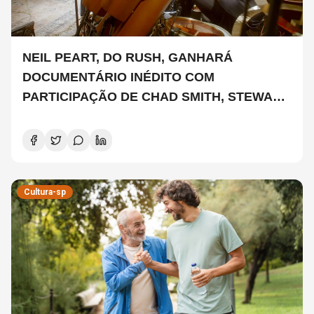
NEIL PEART, DO RUSH, GANHARÁ
DOCUMENTÁRIO INÉDITO COM
PARTICIPAÇÃO DE CHAD SMITH, STEWART
COPELAND E DANNY CAREY
Cultura-sp