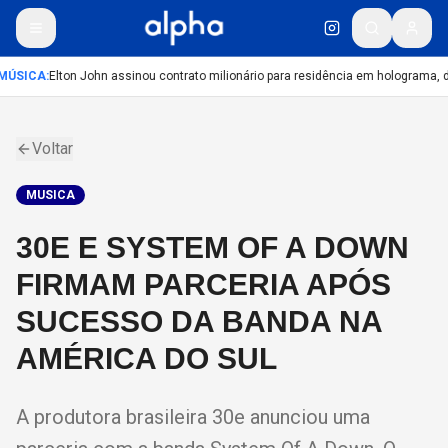
MÚSICA
:
Elton John assinou contrato milionário para residência em holograma, di
Voltar
MUSICA
30E E SYSTEM OF A DOWN
FIRMAM PARCERIA APÓS
SUCESSO DA BANDA NA
AMÉRICA DO SUL
A produtora brasileira 30e anunciou uma