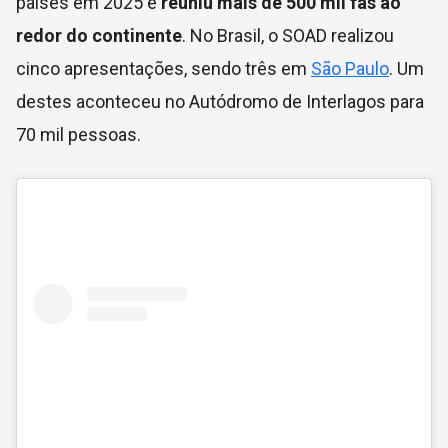
países em 2025 e
reuniu mais de 500 mil fãs ao
redor do continente
. No Brasil, o SOAD realizou
cinco apresentações, sendo três em
São Paulo
. Um
destes aconteceu no Autódromo de Interlagos para
70 mil pessoas.