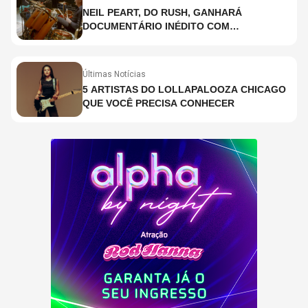
NEIL PEART, DO RUSH, GANHARÁ
DOCUMENTÁRIO INÉDITO COM
PARTICIPAÇÃO DE CHAD SMITH, STEWART
COPELAND E DANNY CAREY
Últimas Notícias
5 ARTISTAS DO LOLLAPALOOZA CHICAGO
QUE VOCÊ PRECISA CONHECER