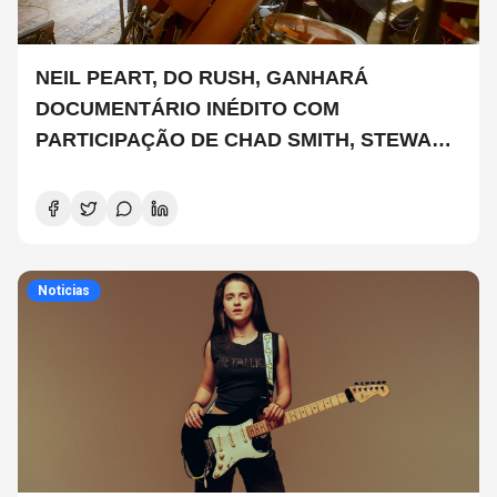
NEIL PEART, DO RUSH, GANHARÁ
DOCUMENTÁRIO INÉDITO COM
PARTICIPAÇÃO DE CHAD SMITH, STEWART
COPELAND E DANNY CAREY
Noticias