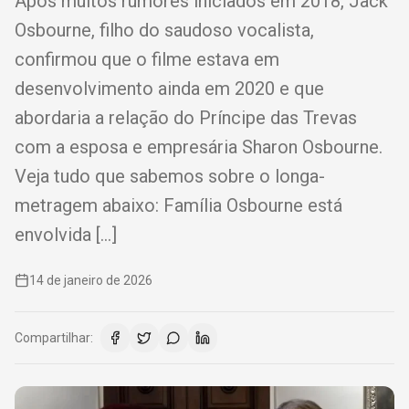
Após muitos rumores iniciados em 2018, Jack
Osbourne, filho do saudoso vocalista,
confirmou que o filme estava em
desenvolvimento ainda em 2020 e que
abordaria a relação do Príncipe das Trevas
com a esposa e empresária Sharon Osbourne.
Veja tudo que sabemos sobre o longa-
metragem abaixo: Família Osbourne está
envolvida […]
14 de janeiro de 2026
Compartilhar: