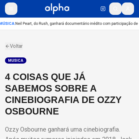
MÚSICA
:
Neil Peart, do Rush, ganhará documentário inédito com participação de
Voltar
MUSICA
4 COISAS QUE JÁ
SABEMOS SOBRE A
CINEBIOGRAFIA DE OZZY
OSBOURNE
Ozzy Osbourne ganhará uma cinebiografia.