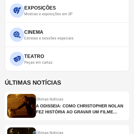
EXPOSIÇÕES
Mostras e exposições em SP
CINEMA
Estreias e sessões especiais
TEATRO
Peças em cartaz
ÚLTIMAS NOTÍCIAS
Últimas Notícias
A ODISSEIA: COMO CHRISTOPHER NOLAN
FEZ HISTÓRIA AO GRAVAR UM FILME
INTEIRAMENTE EM IMAX E O QUE ISSO
SIGNIFICA
Últimas Notícias