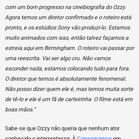
com um bom progresso na cinebiografia do Ozzy.
Agora temos um diretor confirmado e o roteiro está
pronto, e os estúdios Sony vão produzi-lo. Estamos
muito animados com isso, então talvez façamos a
estreia aqui em Birmingham. O roteiro vai passar por
uma reescrita. Vai ser algo cru. Não vamos
esconder nada, estamos colocando tudo para fora.
O diretor que temos é absolutamente fenomenal.
Não posso dizer quem ele é, mas temos muita sorte
de tê-lo e ele é um fã de carteirinha O filme está em
boas mãos.”
Sabe-se que Ozzy não queria que nenhum ator
conhecido o interpretasse. À
Consequence
em