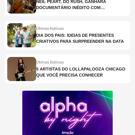
NEIL PEART, DO RUSH, GANHARÁ
DOCUMENTÁRIO INÉDITO COM
PARTICIPAÇÃO DE CHAD SMITH, STEWART
COPELAND E DANNY CAREY
Últimas Notícias
DIA DOS PAIS: IDEIAS DE PRESENTES
CRIATIVOS PARA SURPREENDER NA DATA
Últimas Notícias
5 ARTISTAS DO LOLLAPALOOZA CHICAGO
QUE VOCÊ PRECISA CONHECER