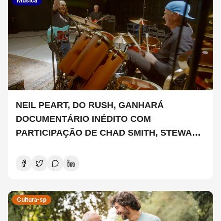
Musica
NEIL PEART, DO RUSH, GANHARÁ
DOCUMENTÁRIO INÉDITO COM
PARTICIPAÇÃO DE CHAD SMITH, STEWART
COPELAND E DANNY CAREY
Cultura-sp