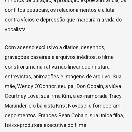
minutos de duração, a produção expõe a infância, os
conflitos pessoais, os relacionamentos e a luta
contra vícios e depressão que marcaram a vida do
vocalista.
Com acesso exclusivo a diários, desenhos,
gravações caseiras e arquivos inéditos, o filme
constrói uma narrativa não linear que mistura
entrevistas, animações e imagens de arquivo. Sua
mãe, Wendy O’Connor, seu pai, Don Cobain, a viúva
Courtney Love, sua irmã Kim, a ex-namorada Tracy
Marander, e o baixista Krist Novoselic forneceram
depoimentos. Frances Bean Cobain, sua única filha,
foi co-produtora executiva do filme.