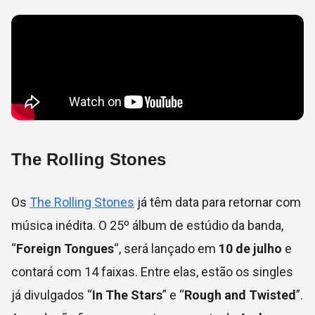
The Rolling Stones
Os
The Rolling Stones
já têm data para retornar com
música inédita. O 25º álbum de estúdio da banda,
“
Foreign Tongues
“, será lançado em
10 de julho
e
contará com 14 faixas. Entre elas, estão os singles
já divulgados “
In The Stars
” e “
Rough and Twisted
”.