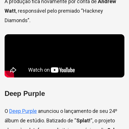
A produção fica novamente por conta de
Andrew
Watt
, responsável pelo premiado “Hackney
Diamonds”.
Deep Purple
O
Deep Purple
anunciou o lançamento de seu 24º
álbum de estúdio. Batizado de “
Splat!
“, o projeto