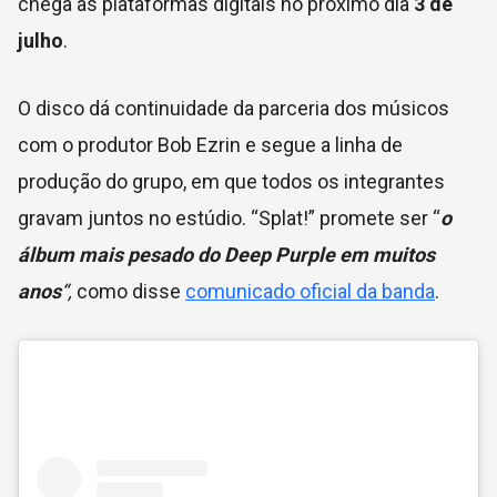
chega às plataformas digitais no próximo dia
3 de
julho
.
O disco dá continuidade da parceria dos músicos
com o produtor
Bob Ezrin e segue a linha de
produção do grupo, em que todos os integrantes
gravam juntos no estúdio. “Splat!” promete ser “
o
álbum mais pesado do Deep Purple em muitos
anos
“,
como disse
comunicado oficial da banda
.