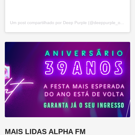
Um post compartilhado por Deep Purple (@deeppurple_official)
MAIS LIDAS ALPHA FM