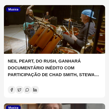
Musica
NEIL PEART, DO RUSH, GANHARÁ
DOCUMENTÁRIO INÉDITO COM
PARTICIPAÇÃO DE CHAD SMITH, STEWART
COPELAND E DANNY CAREY
Musica