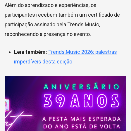
Além do aprendizado e experiências, os
participantes recebem também um certificado de
participação assinado pela Trends.Music,
reconhecendo a presença no evento.
Leia também:
Trends.Music
2026: palestras
imperdíveis desta edição