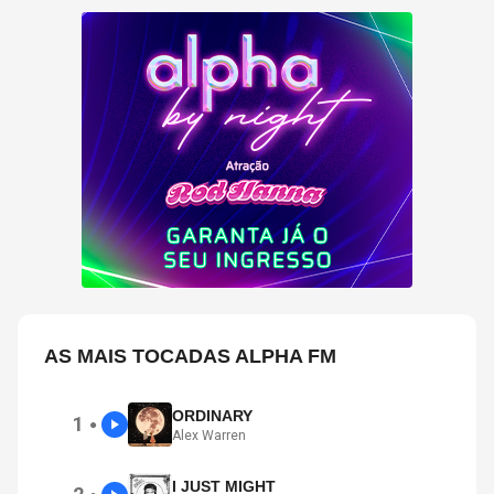
AS MAIS TOCADAS ALPHA FM
ORDINARY
1
●
Alex Warren
I JUST MIGHT