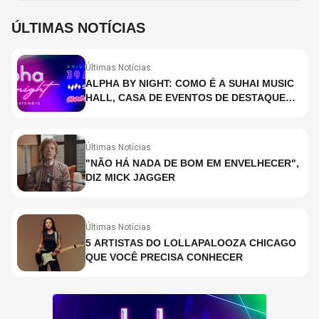
ÚLTIMAS NOTÍCIAS
Últimas Notícias
ALPHA BY NIGHT: COMO É A SUHAI MUSIC
HALL, CASA DE EVENTOS DE DESTAQUE
EM SÃO PAULO?
Últimas Notícias
"NÃO HÁ NADA DE BOM EM ENVELHECER",
DIZ MICK JAGGER
Últimas Notícias
5 ARTISTAS DO LOLLAPALOOZA CHICAGO
QUE VOCÊ PRECISA CONHECER