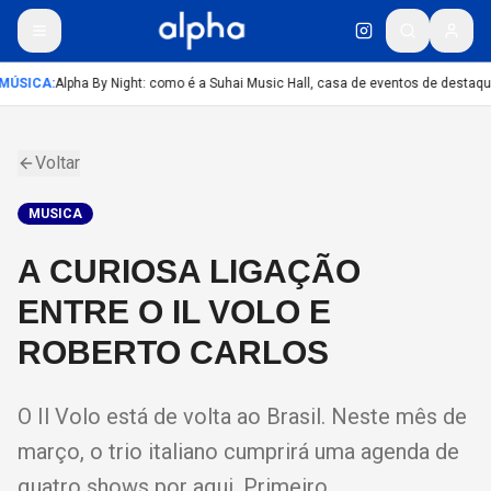
MÚSICA
:
Alpha By Night: como é a Suhai Music Hall, casa de eventos de destaqu
Voltar
MUSICA
A CURIOSA LIGAÇÃO
ENTRE O IL VOLO E
ROBERTO CARLOS
O Il Volo está de volta ao Brasil. Neste mês de
março, o trio italiano cumprirá uma agenda de
quatro shows por aqui. Primeiro,