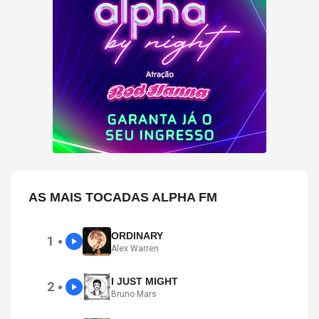
AS MAIS TOCADAS ALPHA FM
ORDINARY
1
●
Alex Warren
I JUST MIGHT
2
●
Bruno Mars