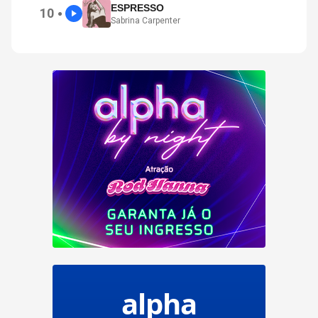
ESPRESSO
10
●
Sabrina Carpenter