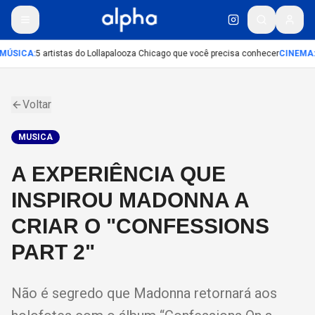
MÚSICA
:
5 artistas do Lollapalooza Chicago que você precisa conhecer
CINEMA
:
Voltar
MUSICA
A EXPERIÊNCIA QUE
INSPIROU MADONNA A
CRIAR O "CONFESSIONS
PART 2"
Não é segredo que Madonna retornará aos