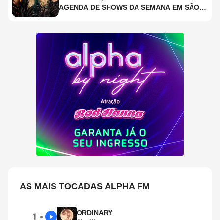
AGENDA DE SHOWS DA SEMANA EM SÃO
PAULO
AS MAIS TOCADAS ALPHA FM
ORDINARY
1
●