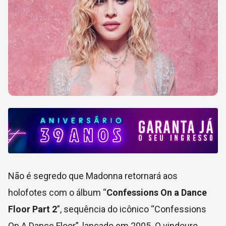
Não é segredo que Madonna retornará aos
holofotes com o álbum “
Confessions On a Dance
Floor Part 2
”, sequência do icônico “Confessions
On A Dance Floor”, lançado em 2005. O vindouro