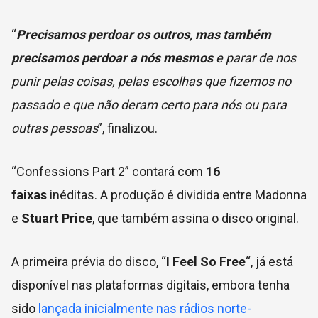
“
Precisamos perdoar os outros, mas também
precisamos perdoar a nós mesmos
e parar de nos
punir pelas coisas, pelas escolhas que fizemos no
passado e que não deram certo para nós ou para
outras pessoas
”, finalizou.
“Confessions Part 2” contará com
16
faixas
inéditas. A produção é dividida entre Madonna
e
Stuart Price
, que também assina o disco original.
A primeira prévia do disco, “
I Feel So Free
“, já está
disponível nas plataformas digitais, embora tenha
sido
lançada inicialmente nas rádios norte-