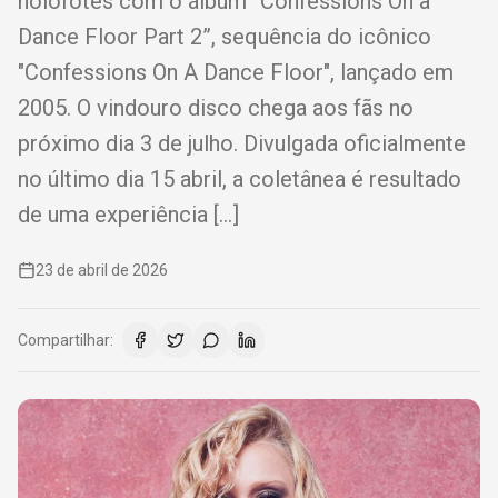
holofotes com o álbum “Confessions On a
Dance Floor Part 2”, sequência do icônico
"Confessions On A Dance Floor", lançado em
2005. O vindouro disco chega aos fãs no
próximo dia 3 de julho. Divulgada oficialmente
no último dia 15 abril, a coletânea é resultado
de uma experiência […]
23 de abril de 2026
Compartilhar: