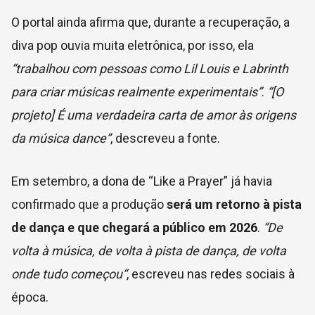
O portal ainda afirma que, durante a recuperação, a
diva pop ouvia muita eletrônica, por isso, ela
“trabalhou com pessoas como Lil Louis e Labrinth
para criar músicas realmente experimentais”
.
“[O
projeto] É uma verdadeira carta de amor às origens
da música dance”
, descreveu a fonte.
Em setembro, a dona de “Like a Prayer” já havia
confirmado que a produção
será um retorno à pista
de dança e que chegará a público em 2026
.
“De
volta à música, de volta à pista de dança, de volta
onde tudo começou“
, escreveu nas redes sociais à
época.