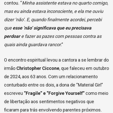
contou. “
Minha assistente estava no quarto comigo,
mas eu ainda estava inconsciente, e ela me ouviu
dizer ‘não’. E, quando finalmente acordei, percebi
que
esse ‘não’ significava que eu precisava
perdoar
e fazer as pazes com pessoas contra as
quais ainda guardava rancor
.”
O encontro espiritual levou a cantora a se lembrar do
irmão
Christopher Ciccone
, que faleceu em outubro
de 2024, aos 63 anos. Com um relacionamento
conturbado entre os dois, a dona de “Material Girl”
escreveu
“Fragile” e “Forgive Yourself”
como meio
de libertação aos sentimentos negativos que
ficaram para trás envolvendo parentes próximos.