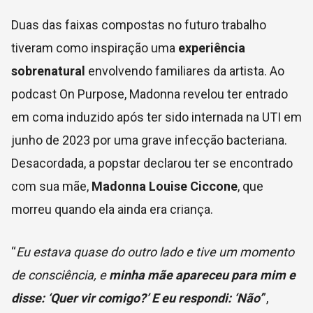
Duas das faixas compostas no futuro trabalho
tiveram como inspiração uma
experiência
sobrenatural
envolvendo familiares da artista. Ao
podcast On Purpose, Madonna revelou ter entrado
em coma induzido após ter sido internada na UTI em
junho de 2023 por uma grave infecção bacteriana.
Desacordada, a popstar declarou ter se encontrado
com sua mãe,
Madonna Louise Ciccone
, que
morreu quando ela ainda era criança.
“
Eu estava quase do outro lado e tive um momento
de consciência, e
minha mãe apareceu para mim e
disse: ‘Quer vir comigo?’ E eu respondi: ‘Não’
”,