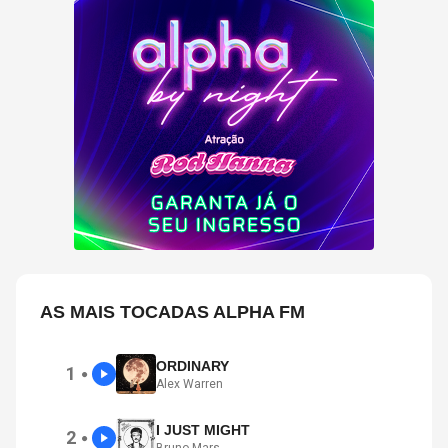
AS MAIS TOCADAS ALPHA FM
ORDINARY
1
●
Alex Warren
I JUST MIGHT
2
●