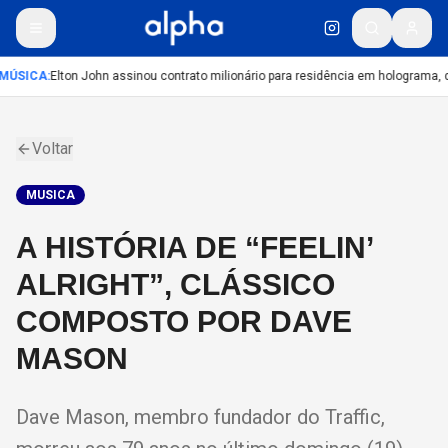
MÚSICA
:
Elton John assinou contrato milionário para residência em holograma, di
Voltar
MUSICA
A HISTÓRIA DE “FEELIN’
ALRIGHT”, CLÁSSICO
COMPOSTO POR DAVE
MASON
Dave Mason, membro fundador do Traffic,