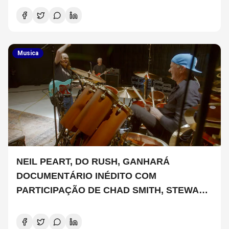
Musica
NEIL PEART, DO RUSH, GANHARÁ
DOCUMENTÁRIO INÉDITO COM
PARTICIPAÇÃO DE CHAD SMITH, STEWART
COPELAND E DANNY CAREY