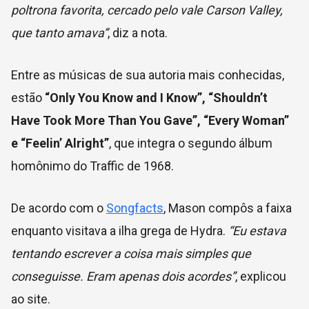
poltrona favorita, cercado pelo vale Carson Valley,
que tanto amava”
, diz a nota.
Entre as músicas de sua autoria mais conhecidas,
estão
“Only You Know and I Know”, “Shouldn’t
Have Took More Than You Gave”, “Every Woman”
e “Feelin’ Alright”
, que integra o segundo álbum
homônimo do Traffic de 1968.
De acordo com o
Songfacts
, Mason compôs a faixa
enquanto visitava a ilha grega de Hydra.
“Eu estava
tentando escrever a coisa mais simples que
conseguisse. Eram apenas dois acordes”
, explicou
ao site.