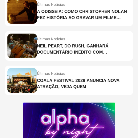
Últimas Notícias
A ODISSEIA: COMO CHRISTOPHER NOLAN
FEZ HISTÓRIA AO GRAVAR UM FILME
INTEIRAMENTE EM IMAX E O QUE ISSO
SIGNIFICA
Últimas Notícias
NEIL PEART, DO RUSH, GANHARÁ
DOCUMENTÁRIO INÉDITO COM
PARTICIPAÇÃO DE CHAD SMITH, STEWART
COPELAND E DANNY CAREY
Últimas Notícias
COALA FESTIVAL 2026 ANUNCIA NOVA
ATRAÇÃO; VEJA QUEM