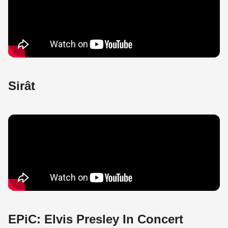
Sirât
EPiC: Elvis Presley In Concert