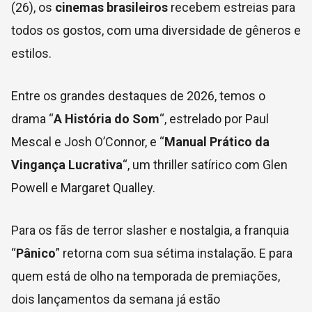
(26), os
cinemas brasileiros
recebem estreias para
todos os gostos, com uma diversidade de gêneros e
estilos.
Entre os grandes destaques de 2026, temos o
drama “
A História do Som
“, estrelado por Paul
Mescal e Josh O’Connor, e “
Manual Prático da
Vingança Lucrativa
“, um thriller satírico com Glen
Powell e Margaret Qualley.
Para os fãs de terror slasher e nostalgia, a franquia
“
Pânico
” retorna com sua sétima instalação. E para
quem está de olho na temporada de premiações,
dois lançamentos da semana já estão