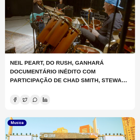
NEIL PEART, DO RUSH, GANHARÁ
DOCUMENTÁRIO INÉDITO COM
PARTICIPAÇÃO DE CHAD SMITH, STEWART
COPELAND E DANNY CAREY
Musica