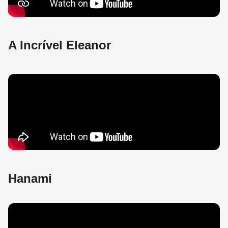
A Incrível Eleanor
Hanami