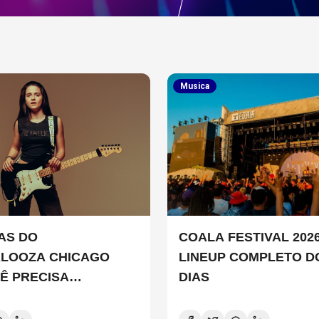
Musica
TAS DO
COALA FESTIVAL 2026
ALOOZA CHICAGO
LINEUP COMPLETO D
Ê PRECISA
DIAS
ER