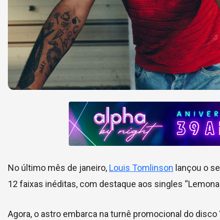
No último mês de janeiro,
Louis Tomlinson
lançou o se
12 faixas inéditas, com destaque aos singles “Lemonad
Agora, o astro embarca na turnê promocional do disco