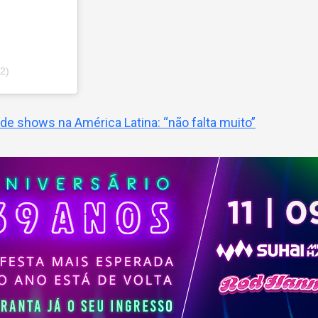
2)
de shows na América Latina: “não falta muito”