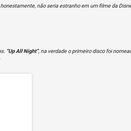
, honestamente, não seria estranho em um filme da Disne
ns.
“Up All Night”
, na verdade o primeiro disco foi nome