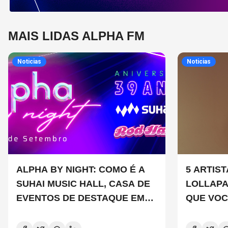
MAIS LIDAS ALPHA FM
Noticias
Noticias
ALPHA BY NIGHT: COMO É A
5 ARTIS
SUHAI MUSIC HALL, CASA DE
LOLLAP
EVENTOS DE DESTAQUE EM
QUE VOC
SÃO PAULO?
CONHEC