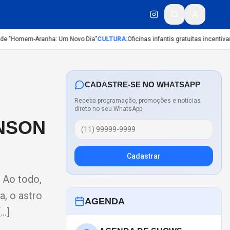
e "Homem-Aranha: Um Novo Dia"
CULTURA
:
Oficinas infantis gratuitas incentivam 
CADASTRE-SE NO WHATSAPP
Receba programação, promoções e notícias
direto no seu WhatsApp
INSON
Cadastrar
. Ao todo,
a, o astro
AGENDA
[…]