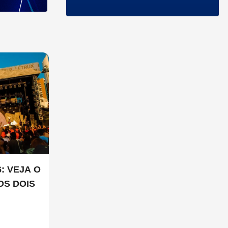
: VEJA O
OS DOIS