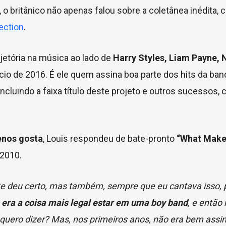
, o britânico não apenas falou sobre a coletânea inédita,
ection
.
ajetória na música ao lado de
Harry Styles, Liam Payne, 
ício de 2016. É ele quem assina boa parte dos hits da band
ncluindo a faixa título deste projeto e outros sucessos,
enos gosta
, Louis respondeu de bate-pronto
“What Make
 2010.
te deu certo, mas também, sempre que eu cantava isso, 
era a coisa mais legal estar em uma boy band
, e então
e quero dizer? Mas, nos primeiros anos, não era bem assi