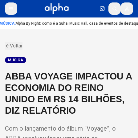
MÚSICA
:
Alpha By Night: como é a Suhai Music Hall, casa de eventos de destaq
Voltar
MUSICA
ABBA VOYAGE IMPACTOU A
ECONOMIA DO REINO
UNIDO EM R$ 14 BILHÕES,
DIZ RELATÓRIO
Com o lançamento do álbum “Voyage”, o