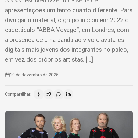
ABBA resolveu fazer uma série de
apresentações um tanto quanto diferente. Para
divulgar o material, o grupo iniciou em 2022 o
espetáculo “ABBA Voyage”, em Londres, com
a presença de uma banda ao vivo e avatares
digitais mais jovens dos integrantes no palco,
em vez dos próprios artistas. […]
10 de dezembro de 2025
Compartilhar: