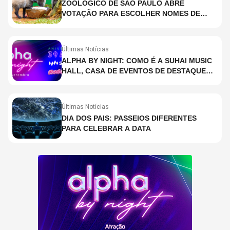
ZOOLÓGICO DE SÃO PAULO ABRE
VOTAÇÃO PARA ESCOLHER NOMES DE
FILHOTES DE LOBO-GUARÁ
Últimas Notícias
ALPHA BY NIGHT: COMO É A SUHAI MUSIC
HALL, CASA DE EVENTOS DE DESTAQUE
EM SÃO PAULO?
Últimas Notícias
DIA DOS PAIS: PASSEIOS DIFERENTES
PARA CELEBRAR A DATA