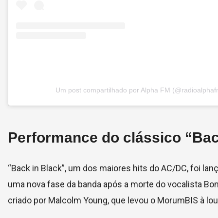
Um post compartilhado por Alpha FM (@radioalphaf
Performance do clássico “Bac
“Back in Black”, um dos maiores hits do AC/DC, foi l
uma nova fase da banda após a morte do vocalista Bon Sc
criado por Malcolm Young, que levou o MorumBIS à lou