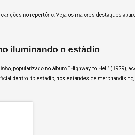
canções no repertório. Veja os maiores destaques abaixo
ho iluminando o estádio
abinho, popularizado no álbum “Highway to Hell” (1979),
oficial dentro do estádio, nos estandes de merchandising