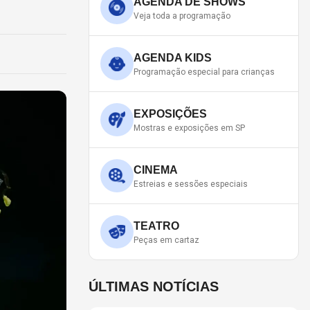
AGENDA DE SHOWS
Veja toda a programação
AGENDA KIDS
Programação especial para crianças
EXPOSIÇÕES
Mostras e exposições em SP
CINEMA
Estreias e sessões especiais
TEATRO
Peças em cartaz
ÚLTIMAS NOTÍCIAS