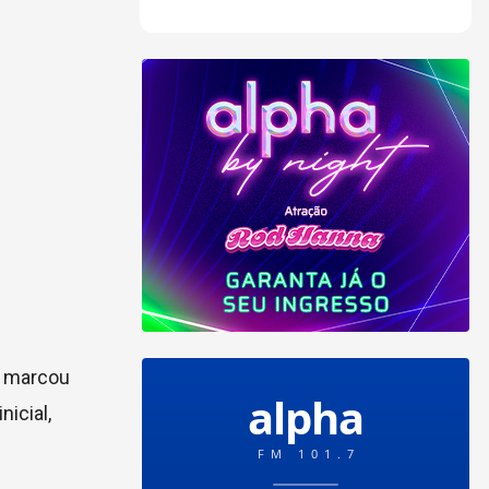
o marcou
nicial,