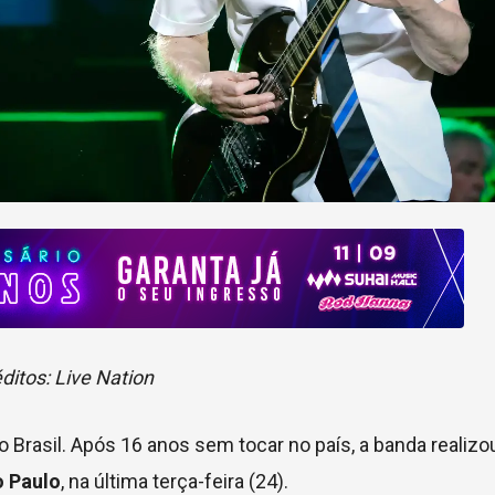
ditos: Live Nation
o Brasil. Após 16 anos sem tocar no país, a banda realiz
o Paulo
, na última terça-feira (24).