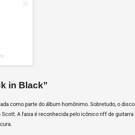
m)
k in Black”
ançada como parte do álbum homônimo. Sobretudo, o disc
ott. A faixa é reconhecida pelo icônico riff de guitarra i
cura.