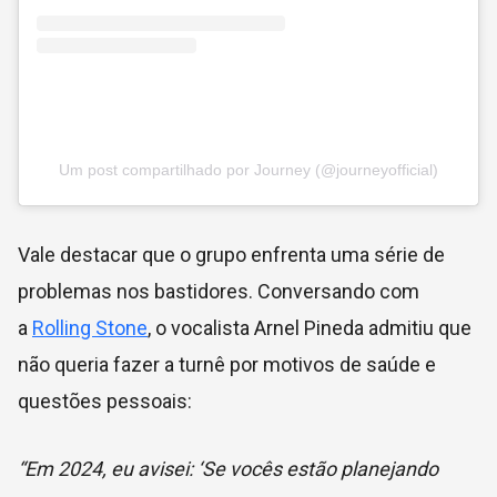
Um post compartilhado por Journey (@journeyofficial)
Vale destacar que o grupo enfrenta uma série de
problemas nos bastidores. Conversando com
a
Rolling Stone
, o vocalista Arnel Pineda admitiu que
não queria fazer a turnê por motivos de saúde e
questões pessoais:
“Em 2024, eu avisei: ‘Se vocês estão planejando