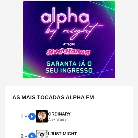
AS MAIS TOCADAS ALPHA FM
ORDINARY
1
●
Alex Warren
I JUST MIGHT
2
●