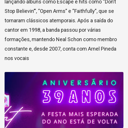
lançando álbuns como Escape e hits como “Don’t
Stop Believin’”, “Open Arms” e “Faithfully”, que se
tornaram clássicos atemporais. Após a saída do
cantor em 1998, a banda passou por várias
formações, mantendo Neal Schon como membro
constante e, desde 2007, conta com Arnel Pineda
nos vocais