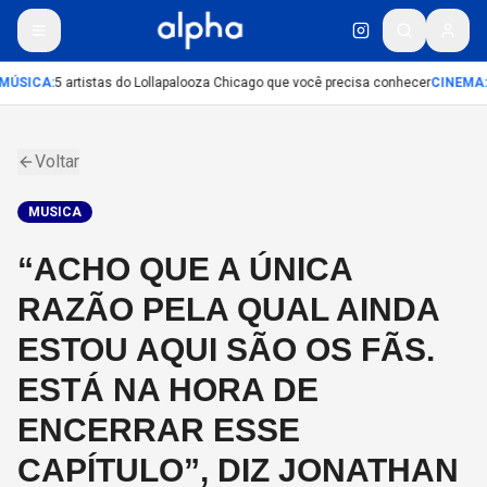
MÚSICA
:
5 artistas do Lollapalooza Chicago que você precisa conhecer
CINEMA
:
Voltar
MUSICA
“ACHO QUE A ÚNICA
RAZÃO PELA QUAL AINDA
ESTOU AQUI SÃO OS FÃS.
ESTÁ NA HORA DE
ENCERRAR ESSE
CAPÍTULO”, DIZ JONATHAN