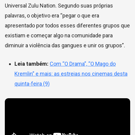
Universal Zulu Nation. Segundo suas próprias
palavras, o objetivo era “pegar
o que era
apresentado por todos esses diferentes grupos que
existiam e começar algo na comunidade para
diminuir a violência das gangues e unir os grupos”.
Leia também:
Com “O Drama”, “O Mago do
Kremlin” e mais: as estreias nos cinemas desta
quinta-feira (9)