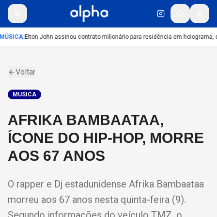
MÚSICA
:
Elton John assinou contrato milionário para residência em holograma, d
Voltar
MUSICA
AFRIKA BAMBAATAA,
ÍCONE DO HIP-HOP, MORRE
AOS 67 ANOS
O rapper e Dj estadunidense Afrika Bambaataa
morreu aos 67 anos nesta quinta-feira (9).
Segundo informações do veículo TMZ, o