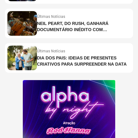
HOLOGRAMA, DIZ SITE
Últimas Notícias
NEIL PEART, DO RUSH, GANHARÁ
DOCUMENTÁRIO INÉDITO COM
PARTICIPAÇÃO DE CHAD SMITH, STEWART
COPELAND E DANNY CAREY
Últimas Notícias
DIA DOS PAIS: IDEIAS DE PRESENTES
CRIATIVOS PARA SURPREENDER NA DATA