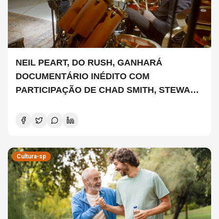
NEIL PEART, DO RUSH, GANHARÁ
DOCUMENTÁRIO INÉDITO COM
PARTICIPAÇÃO DE CHAD SMITH, STEWART
COPELAND E DANNY CAREY
Cultura-sp