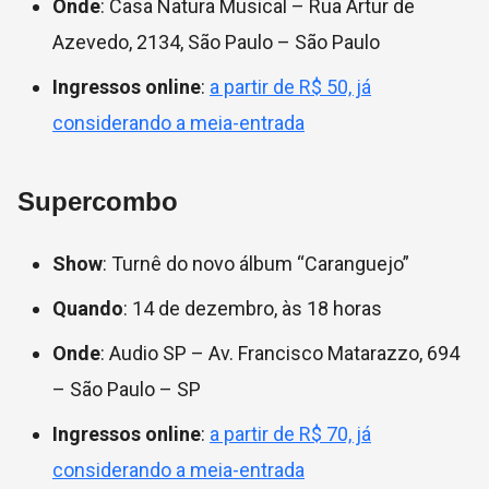
Onde
: Casa Natura Musical –
Rua Artur de
Azevedo, 2134, São Paulo – São Paulo
Ingressos online
:
a partir de R$ 50, já
considerando a meia-entrada
Supercombo
Show
: Turnê do novo álbum “Caranguejo”
Quando
: 14 de dezembro, às 18 horas
Onde
: Audio SP –
Av. Francisco Matarazzo, 694
– São Paulo – SP
Ingressos online
:
a partir de R$ 70, já
considerando a meia-entrada