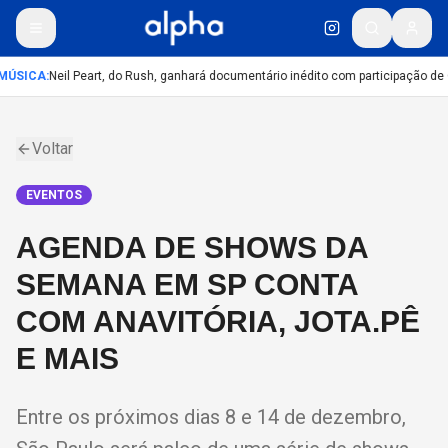
MÚSICA
:
Neil Peart, do Rush, ganhará documentário inédito com participação de
Voltar
EVENTOS
AGENDA DE SHOWS DA
SEMANA EM SP CONTA
COM ANAVITÓRIA, JOTA.PÊ
E MAIS
Entre os próximos dias 8 e 14 de dezembro,