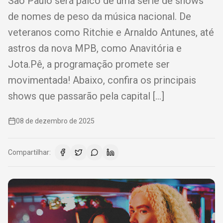
São Paulo será palco de uma série de shows
de nomes de peso da música nacional. De
veteranos como Ritchie e Arnaldo Antunes, até
astros da nova MPB, como Anavitória e
Jota.Pê, a programação promete ser
movimentada! Abaixo, confira os principais
shows que passarão pela capital […]
08 de dezembro de 2025
Compartilhar: