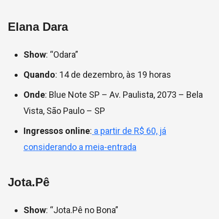
Elana Dara
Show
: “Odara”
Quando
: 14 de dezembro, às 19 horas
Onde
: Blue Note SP –
Av. Paulista, 2073 – Bela
Vista, São Paulo – SP
Ingressos online
:
a partir de R$ 60, já
considerando a meia-entrada
Jota.Pê
Show
: “Jota.Pê no Bona”