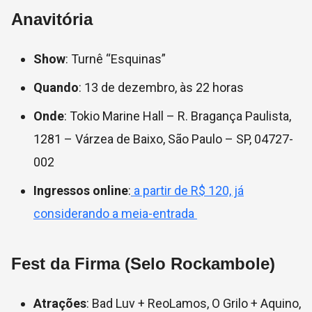
Anavitória
Show
: Turnê “Esquinas”
Quando
: 13 de dezembro, às 22 horas
Onde
: Tokio Marine Hall – R. Bragança Paulista,
1281 – Várzea de Baixo, São Paulo – SP, 04727-
002
Ingressos online
:
a partir de R$ 120, já
considerando a meia-entrada
Fest da Firma (Selo Rockambole)
Atrações
: Bad Luv + ReoLamos, O Grilo + Aquino,