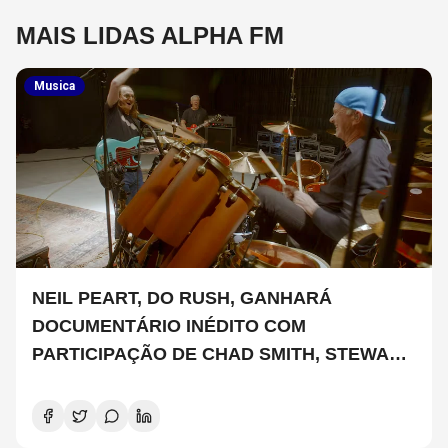
MAIS LIDAS ALPHA FM
Musica
NEIL PEART, DO RUSH, GANHARÁ
DOCUMENTÁRIO INÉDITO COM
PARTICIPAÇÃO DE CHAD SMITH, STEWART
COPELAND E DANNY CAREY