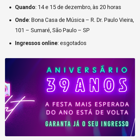
Quando
: 14 e 15 de dezembro, às 20 horas
Onde
: Bona Casa de Música –
R. Dr. Paulo Vieira,
101 – Sumaré, São Paulo – SP
Ingressos online
: esgotados