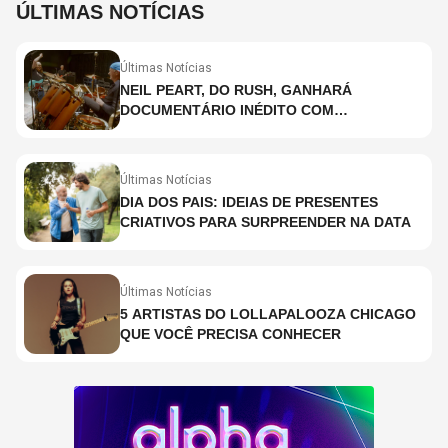
ÚLTIMAS NOTÍCIAS
Últimas Notícias
NEIL PEART, DO RUSH, GANHARÁ
DOCUMENTÁRIO INÉDITO COM
PARTICIPAÇÃO DE CHAD SMITH, STEWART
COPELAND E DANNY CAREY
Últimas Notícias
DIA DOS PAIS: IDEIAS DE PRESENTES
CRIATIVOS PARA SURPREENDER NA DATA
Últimas Notícias
5 ARTISTAS DO LOLLAPALOOZA CHICAGO
QUE VOCÊ PRECISA CONHECER