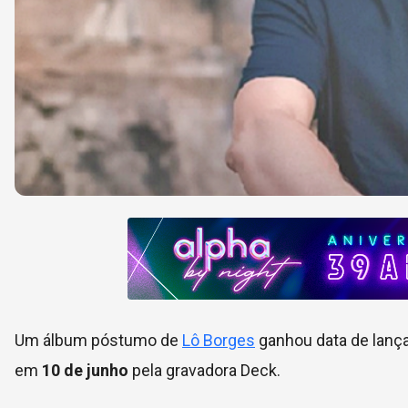
Um álbum póstumo de
Lô Borges
ganhou data de lanç
em
10 de junho
pela gravadora Deck.