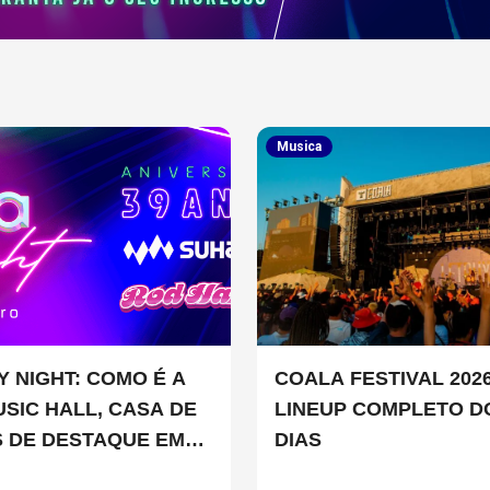
Musica
Y NIGHT: COMO É A
COALA FESTIVAL 2026
USIC HALL, CASA DE
LINEUP COMPLETO D
 DE DESTAQUE EM
DIAS
LO?