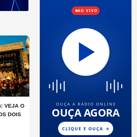
: VEJA O
OS DOIS