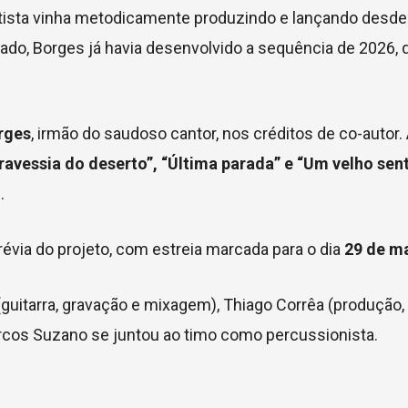
artista vinha metodicamente produzindo e lançando desde
o, Borges já havia desenvolvido a sequência de 2026,
rges
, irmão do saudoso cantor, nos créditos de co-autor. 
ravessia do deserto”, “Última parada” e “Um velho sen
.
prévia do projeto, com estreia marcada para o dia
29 de m
uitarra, gravação e mixagem), Thiago Corrêa (produção, 
arcos Suzano se juntou ao timo como percussionista.