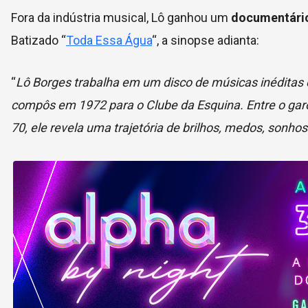
Fora da indústria musical, Lô ganhou um
documentário
Batizado “
Toda Essa Água
“, a sinopse adianta:
“
Lô Borges trabalha em um disco de músicas inéditas e
compôs em 1972 para o Clube da Esquina. Entre o garo
70, ele revela uma trajetória de brilhos, medos, sonho