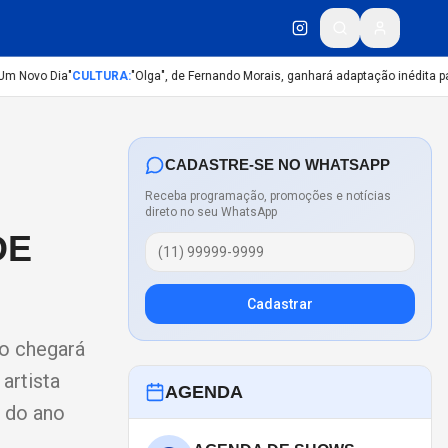
Novo Dia"
CULTURA
:
"Olga", de Fernando Morais, ganhará adaptação inédita para
CADASTRE-SE NO WHATSAPP
Receba programação, promoções e notícias
direto no seu WhatsApp
DE
Cadastrar
o chegará
artista
AGENDA
 do ano