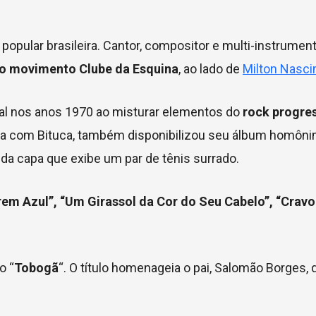
pular brasileira. Cantor, compositor e multi-instrumenti
o movimento Clube da Esquina
, ao lado de
Milton Nasc
nal nos anos 1970 ao misturar elementos do
rock progres
ria com Bituca, também disponibilizou seu álbum homôn
a da capa que exibe um par de tênis surrado.
rem Azul”, “Um Girassol da Cor do Seu Cabelo”, “Cravo
o “
Tobogã
“. O título homenageia o pai, Salomão Borges,