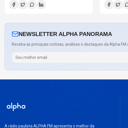
NEWSLETTER ALPHA PANORAMA
Receba as principais notícias, análises e destaques da Alpha FM 
A rádio paulista ALPHA FM apresenta o melhor da