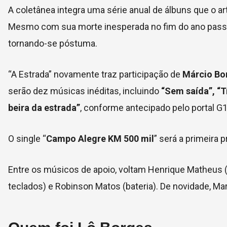
A coletânea integra uma série anual de álbuns que o 
Mesmo com sua morte inesperada no fim do ano passad
tornando-se póstuma.
“A Estrada” novamente traz participação de
Márcio Bo
serão dez músicas inéditas, incluindo
“Sem saída”, “T
beira da estrada”
, conforme antecipado pelo portal G1
O single “
Campo Alegre KM 500 mil
” será a primeira 
Entre os músicos de apoio, voltam Henrique Matheus (g
teclados) e Robinson Matos (bateria). De novidade, M