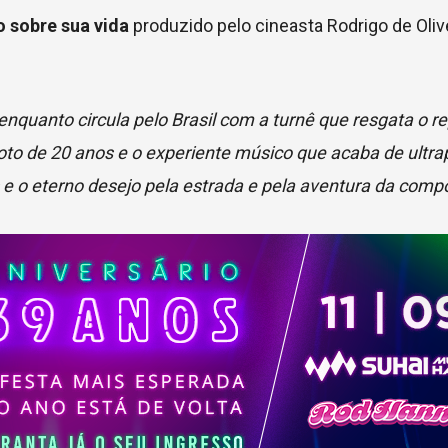
 sobre sua vida
produzido pelo cineasta Rodrigo de Olive
nquanto circula pelo Brasil com a turnê que resgata o re
to de 20 anos e o experiente músico que acaba de ultra
s e o eterno desejo pela estrada e pela aventura da comp