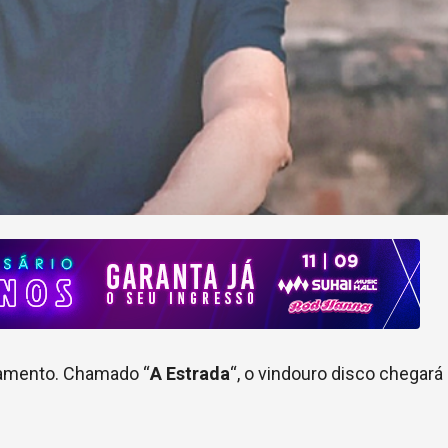
amento. Chamado “
A Estrada
“, o vindouro disco chegará