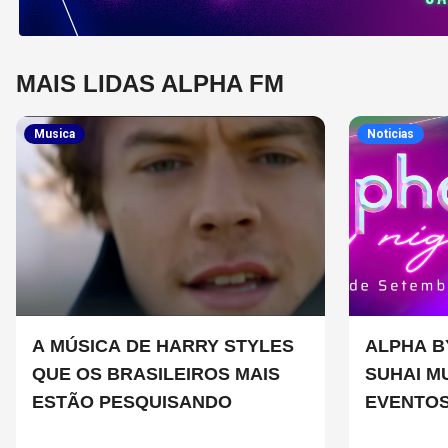
MAIS LIDAS ALPHA FM
Musica
Noticias
A MÚSICA DE HARRY STYLES
ALPHA B
QUE OS BRASILEIROS MAIS
SUHAI M
ESTÃO PESQUISANDO
EVENTOS
SÃO PAU