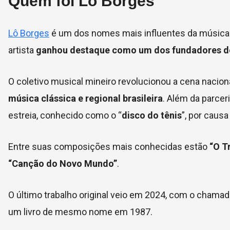
Quem foi Lô Borges
Lô Borges
é um dos nomes mais influentes da música po
artista
ganhou destaque como um dos fundadores d
O coletivo musical mineiro revolucionou a cena nacio
música clássica e regional brasileira
. Além da parce
estreia, conhecido como o “
disco do tênis
”, por caus
Entre suas composições mais conhecidas estão
“O T
“Canção do Novo Mundo”
.
O último trabalho original veio em 2024, com o chamad
um livro de mesmo nome em 1987.