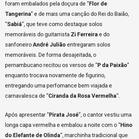
foram embalados pela doçura de “
Flor de
Tangerina
” e de mais uma canção do Rei do Baião,
“
Sabiá
“, que teve como destaque solos
memoráveis do guitarrista
Zi Ferreira
e do
sanfoneiro
André Julião
entregaram solos
memoráveis. De forma desajeitada, o
pernambucano recitou os versos de “
P da Paixão
”
enquanto trocava novamente de figurino,
entregando uma perfomance bem viajada e
carnavalesca de “
Ciranda da Rosa Vermelha
“.
Após apresentar “
Pirata José
“, o cantor vestiu uma
longa capa vermelha e embalou a noite com o “
Hino
do Elefante de Olinda
“, marchinha tradicional que