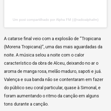
Um post compartilhado por Alpha FM (@radioalphafm)
A catarse final veio com a explosão de “Tropicana
(Morena Tropicana)”, uma das mais aguardadas da
noite. A música selou a noite com o calor
característico da obra de Alceu, deixando no ar o
aroma de manga rosa, melão maduro, sapoti e juá.
Valença e sua banda não se contentaram em fazer
do público seu coral particular, quase à Simonal, e
foram aumentando o ritmo da canção em alguns
tons durante a canção.