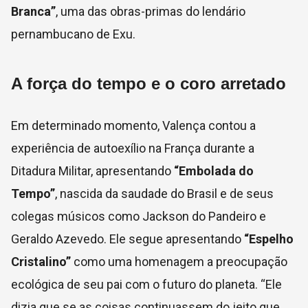
Branca”
, uma das obras-primas do lendário
pernambucano de Exu.
A força do tempo e o coro arretado
Em determinado momento, Valença contou a
experiência de autoexílio na França durante a
Ditadura Militar, apresentando
“Embolada do
Tempo”
, nascida da saudade do Brasil e de seus
colegas músicos como Jackson do Pandeiro e
Geraldo Azevedo. Ele segue apresentando
“Espelho
Cristalino”
como uma homenagem a preocupação
ecológica de seu pai com o futuro do planeta. “Ele
dizia que se as coisas continuassem do jeito que