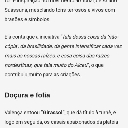
forte inspiração no movimento armorial, de Ariano
Suassuna, mesclando tons terrosos e vivos com
brasões e símbolos.
Ela conta que a iniciativa “
fala dessa coisa da ‘não-
cópia’, da brasilidade, da gente intensificar cada vez
mais as nossas raízes, e essa coisa das raízes
nordestinas, que fala muito do Alceu
“, o que
contribuiu muito para as criações.
Doçura e folia
Valença entoou “
Girassol
“, que dá título à turnê, e
logo em seguida, os casais apaixonados da plateia