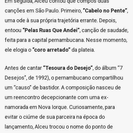
Em seguida, Alceu contou que compôs duas
canções em São Paulo. Primeiro,
“Cabelo no Pente”
,
uma ode à sua própria trajetória errante. Depois,
entoou
“Pelas Ruas Que Andei”
, canção de saudade,
feita para a capital pernambucana. Nesse momento,
ele elogia o
“coro arretado”
da plateia.
Antes de cantar
“Tesoura do Desejo”
, do álbum “7
Desejos”, de 1992), o pernambucano compartilhou
um “causo” de bastidor. A composição nasceu de
um reencontro decepcionante com uma ex-
namorada em Nova Iorque. Curiosamente, para
evitar o ciúme de sua parceira na época do
lançamento, Alceu trocou o nome do ponto de