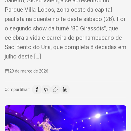
Janeiro, Alceu Valença se apresentou no
Parque Villa-Lobos, zona oeste da capital
paulista na quente noite deste sábado (28). Foi
o segundo show da turnê "80 Girassóis", que
celebra a vida e carreira do pernambucano de
São Bento do Una, que completa 8 décadas em
julho deste […]
29 de março de 2026
Compartilhar: