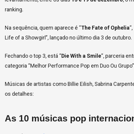
ranking.
Na sequência, quem aparece é “
The Fate of Ophelia
“
Life of a Showgirl”, lançado no último dia 3 de outubro.
Fechando o top 3, está “
Die With a Smile
“, parceria e
categoria “Melhor Performance Pop em Duo Ou Grupo”
Músicas de artistas como Billie Eilish, Sabrina Carpent
os detalhes:
As 10 músicas pop internacio