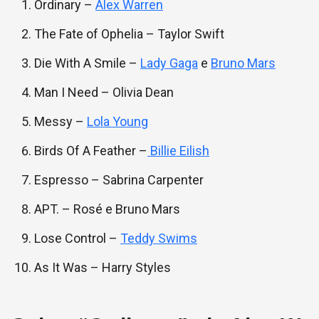
Ordinary –
Alex Warren
The Fate of Ophelia – Taylor Swift
Die With A Smile –
Lady Gaga
e
Bruno Mars
Man I Need – Olivia Dean
Messy –
Lola Young
Birds Of A Feather –
Billie Eilish
Espresso – Sabrina Carpenter
APT. – Rosé e Bruno Mars
Lose Control –
Teddy Swims
As It Was – Harry Styles