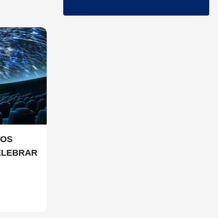
IOS
ELEBRAR