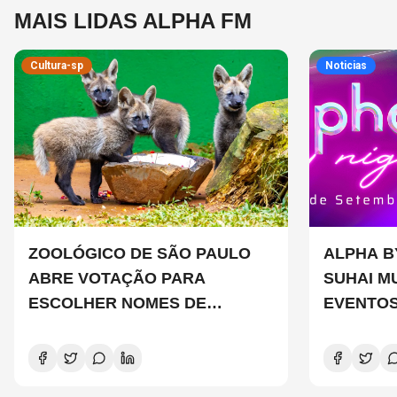
MAIS LIDAS ALPHA FM
Cultura-sp
Noticias
ZOOLÓGICO DE SÃO PAULO
ALPHA B
ABRE VOTAÇÃO PARA
SUHAI M
ESCOLHER NOMES DE
EVENTOS
FILHOTES DE LOBO-GUARÁ
SÃO PAU