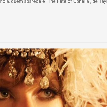
ncia, quem aparece é “The Fate of Ophelia“, de Tayl