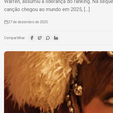
Warren, assumiu a liderança do ranking. Na sequê
canção chegou ao mundo em 2025, […]
27 de dezembro de 2025
Compartilhar: