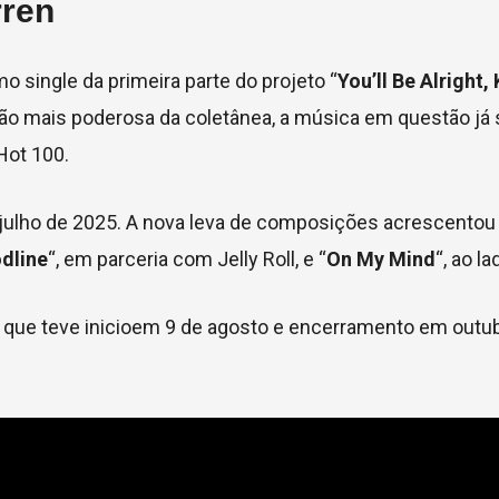
rren
mo single da primeira parte do projeto “
You’ll Be Alright, 
ão mais poderosa da coletânea, a música em questão já
Hot 100.
ulho de 2025. A nova leva de composições acrescentou 
dline
“, em parceria com Jelly Roll, e “
On My Mind
“, ao l
, que teve inicioem 9 de agosto e encerramento em outu