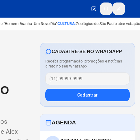
 "Homem-Aranha: Um Novo Dia"
CULTURA
:
Zoológico de São Paulo abre votação pa
CADASTRE-SE NO WHATSAPP
Receba programação, promoções e notícias
direto no seu WhatsApp
NO
Cadastrar
ios
AGENDA
de Alex