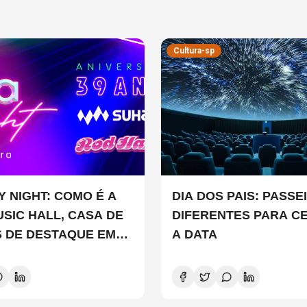
Cultura-sp
Y NIGHT: COMO É A
DIA DOS PAIS: PASSE
USIC HALL, CASA DE
DIFERENTES PARA C
 DE DESTAQUE EM
A DATA
LO?