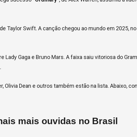
, de Taylor Swift. A canção chegou ao mundo em 2025, n
ntre Lady Gaga e Bruno Mars. A faixa saiu vitoriosa do Gr
.
er, Olivia Dean e outros também estão na lista. Abaixo, con
nais mais ouvidas no Brasil