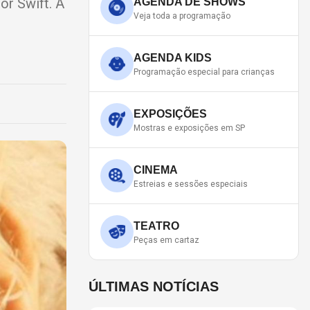
or Swift. A
AGENDA DE SHOWS
Veja toda a programação
AGENDA KIDS
Programação especial para crianças
EXPOSIÇÕES
Mostras e exposições em SP
CINEMA
Estreias e sessões especiais
TEATRO
Peças em cartaz
ÚLTIMAS NOTÍCIAS