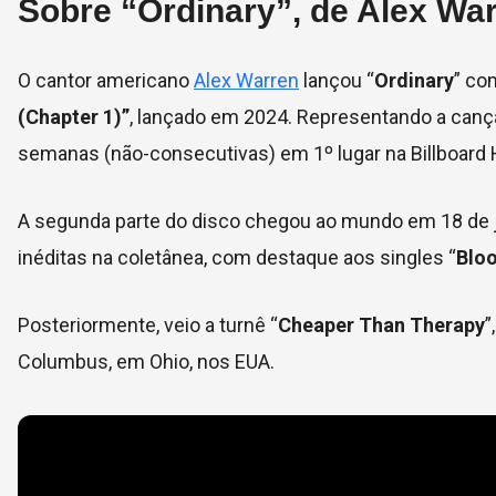
Sobre “Ordinary”, de Alex Wa
O cantor americano
Alex Warren
lançou “
Ordinary
” co
(Chapter 1)”
, lançado em 2024. Representando a canç
semanas (não-consecutivas) em 1º lugar na Billboard 
A segunda parte do disco chegou ao mundo em 18 de j
inéditas na coletânea, com destaque aos singles “
Bloo
Posteriormente, veio a turnê “
Cheaper Than Therapy
”
Columbus, em Ohio, nos EUA.