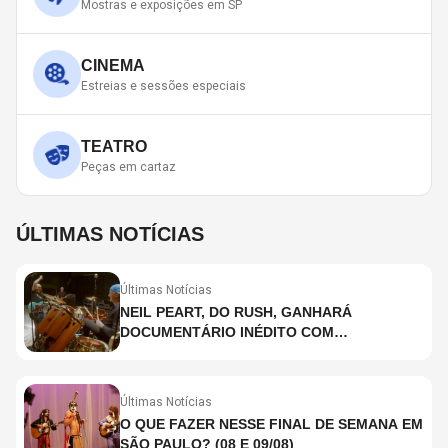
Mostras e exposições em SP
CINEMA
Estreias e sessões especiais
TEATRO
Peças em cartaz
ÚLTIMAS NOTÍCIAS
Últimas Notícias
NEIL PEART, DO RUSH, GANHARÁ
DOCUMENTÁRIO INÉDITO COM
PARTICIPAÇÃO DE CHAD SMITH, STEWART
COPELAND E DANNY CAREY
Últimas Notícias
O QUE FAZER NESSE FINAL DE SEMANA EM
SÃO PAULO? (08 E 09/08)