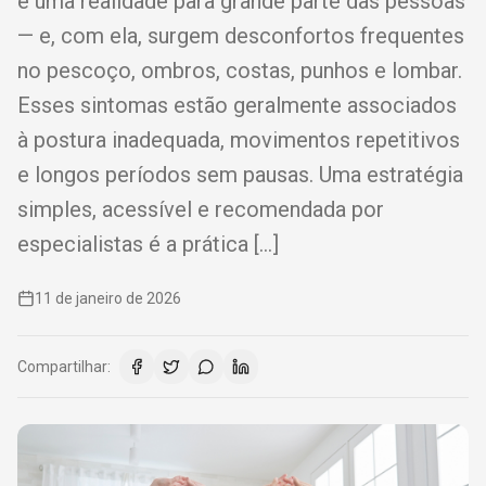
é uma realidade para grande parte das pessoas
— e, com ela, surgem desconfortos frequentes
no pescoço, ombros, costas, punhos e lombar.
Esses sintomas estão geralmente associados
à postura inadequada, movimentos repetitivos
e longos períodos sem pausas. Uma estratégia
simples, acessível e recomendada por
especialistas é a prática […]
11 de janeiro de 2026
Compartilhar: