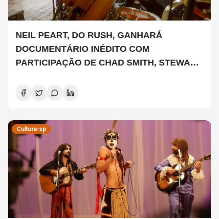
NEIL PEART, DO RUSH, GANHARÁ
DOCUMENTÁRIO INÉDITO COM
PARTICIPAÇÃO DE CHAD SMITH, STEWART
COPELAND E DANNY CAREY
Cultura-sp