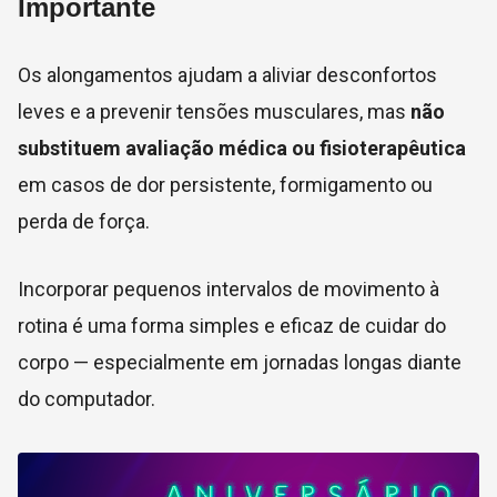
Importante
Os alongamentos ajudam a aliviar desconfortos
leves e a prevenir tensões musculares, mas
não
substituem avaliação médica ou fisioterapêutica
em casos de dor persistente, formigamento ou
perda de força.
Incorporar pequenos intervalos de movimento à
rotina é uma forma simples e eficaz de cuidar do
corpo — especialmente em jornadas longas diante
do computador.