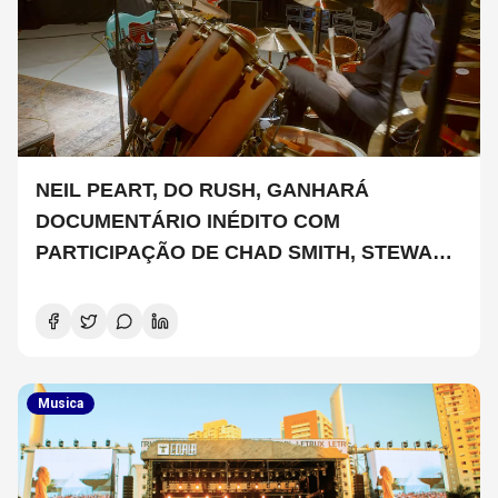
NEIL PEART, DO RUSH, GANHARÁ
DOCUMENTÁRIO INÉDITO COM
PARTICIPAÇÃO DE CHAD SMITH, STEWART
COPELAND E DANNY CAREY
Musica