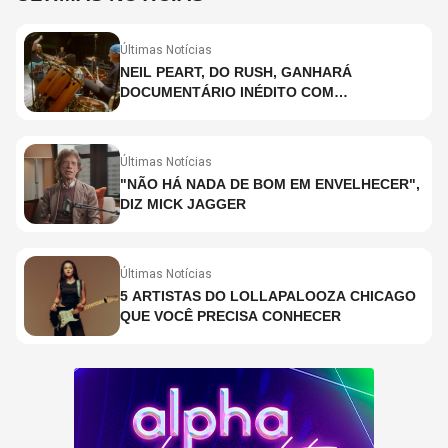
Últimas Notícias
NEIL PEART, DO RUSH, GANHARÁ
DOCUMENTÁRIO INÉDITO COM
PARTICIPAÇÃO DE CHAD SMITH, STEWART
COPELAND E DANNY CAREY
Últimas Notícias
"NÃO HÁ NADA DE BOM EM ENVELHECER",
DIZ MICK JAGGER
Últimas Notícias
5 ARTISTAS DO LOLLAPALOOZA CHICAGO
QUE VOCÊ PRECISA CONHECER