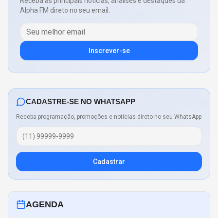
Receba as principais notícias, análises e destaques da
Alpha FM direto no seu email.
Inscrever-se
CADASTRE-SE NO WHATSAPP
Receba programação, promoções e notícias direto no seu WhatsApp
Cadastrar
AGENDA