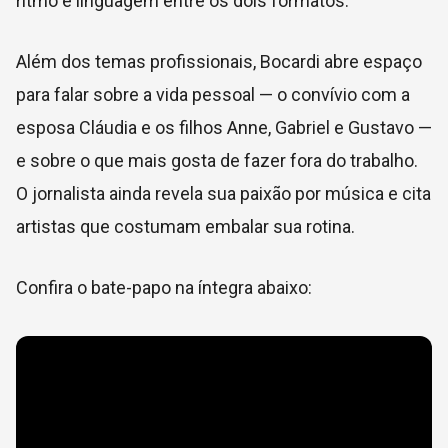
ritmo e linguagem entre os dois formatos.
Além dos temas profissionais, Bocardi abre espaço
para falar sobre a vida pessoal — o convívio com a
esposa Cláudia e os filhos Anne, Gabriel e Gustavo —
e sobre o que mais gosta de fazer fora do trabalho.
O jornalista ainda revela sua paixão por música e cita
artistas que costumam embalar sua rotina.
Confira o bate-papo na íntegra abaixo: