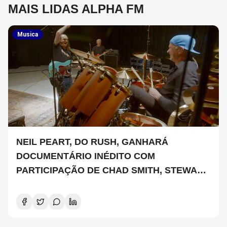
MAIS LIDAS ALPHA FM
Musica
NEIL PEART, DO RUSH, GANHARÁ
DOCUMENTÁRIO INÉDITO COM
PARTICIPAÇÃO DE CHAD SMITH, STEWART
COPELAND E DANNY CAREY