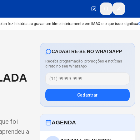
 fez história ao gravar um filme inteiramente em IMAX e o que isso significa
CU
CADASTRE-SE NO WHATSAPP
Receba programação, promoções e notícias
direto no seu WhatsApp
LADA
Cadastrar
que foi
AGENDA
aprendeu a