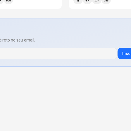
direto no seu email.
Insc