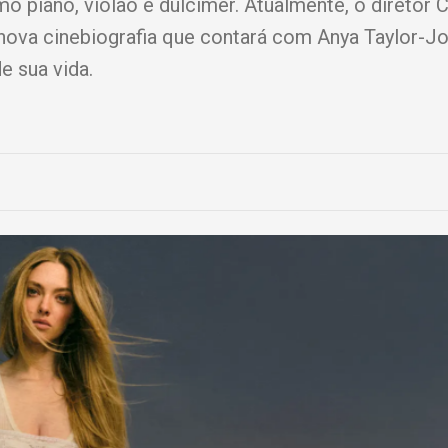
mo piano, violão e dulcimer. Atualmente, o diretor
ova cinebiografia que contará com Anya Taylor-Jo
e sua vida.