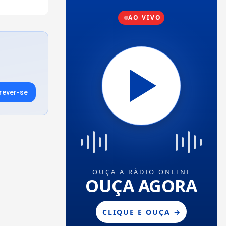
rever-se