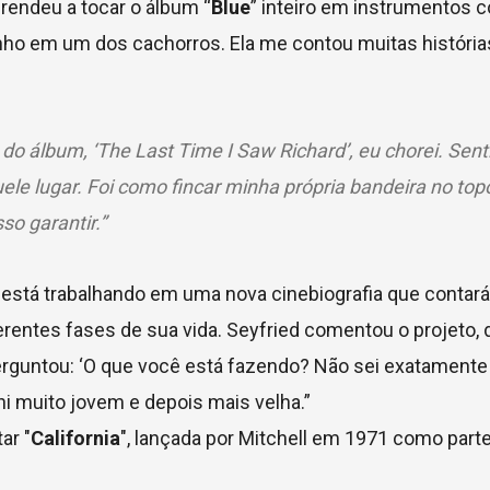
rendeu a tocar o álbum “
Blue
” inteiro em instrumentos 
inho em um dos cachorros. Ela me contou muitas história
 do álbum, ‘The Last Time I Saw Richard’, eu chorei. Se
le lugar. Foi como fincar minha própria bandeira no top
o garantir.”
 está trabalhando em uma nova cinebiografia que conta
rentes fases de sua vida. Seyfried comentou o projeto, 
rguntou: ‘O que você está fazendo? Não sei exatamente 
ni muito jovem e depois mais velha.”
ar "
California
", lançada por Mitchell em 1971 como part