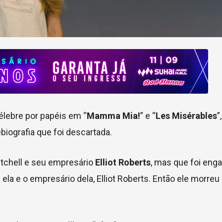
célebre por papéis em “
Mamma Mia!
” e “
Les Misérables
”
biografia que foi descartada.
Mitchell e seu empresário
Elliot Roberts
, mas que foi eng
ela e o empresário dela, Elliot Roberts. Então ele morre