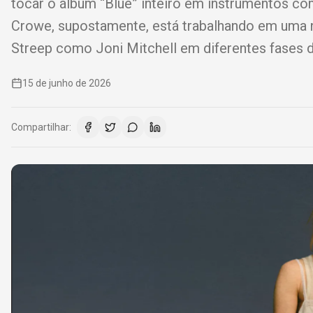
tocar o álbum “Blue” inteiro em instrumentos co
Crowe, supostamente, está trabalhando em uma n
Streep como Joni Mitchell em diferentes fases d
15 de junho de 2026
Compartilhar: