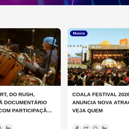
Musica
RT, DO RUSH,
COALA FESTIVAL 202
Á DOCUMENTÁRIO
ANUNCIA NOVA ATRA
 COM PARTICIPAÇÃO
VEJA QUEM
 SMITH, STEWART
D E DANNY CAREY