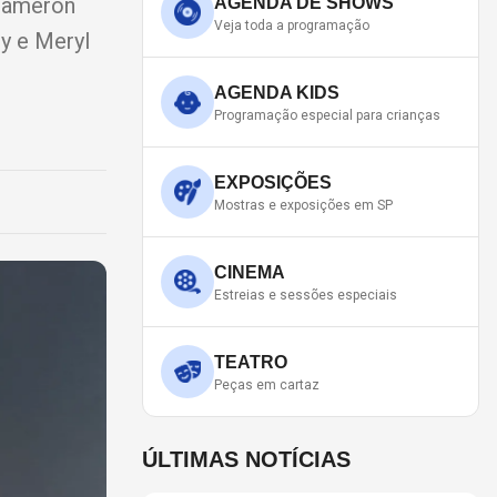
 Cameron
AGENDA DE SHOWS
Veja toda a programação
y e Meryl
AGENDA KIDS
Programação especial para crianças
EXPOSIÇÕES
Mostras e exposições em SP
CINEMA
Estreias e sessões especiais
TEATRO
Peças em cartaz
ÚLTIMAS NOTÍCIAS