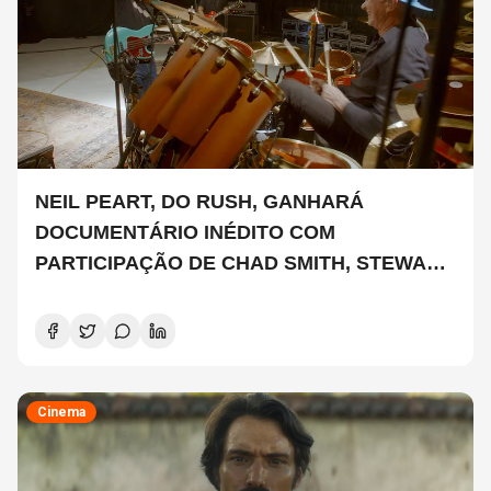
NEIL PEART, DO RUSH, GANHARÁ
DOCUMENTÁRIO INÉDITO COM
PARTICIPAÇÃO DE CHAD SMITH, STEWART
COPELAND E DANNY CAREY
Cinema