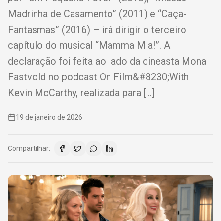
Madrinha de Casamento” (2011) e “Caça-
Fantasmas” (2016) – irá dirigir o terceiro
capítulo do musical “Mamma Mia!”. A
declaração foi feita ao lado da cineasta Mona
Fastvold no podcast On Film&#8230;With
Kevin McCarthy, realizada para […]
19 de janeiro de 2026
Compartilhar: