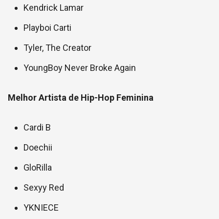
Kendrick Lamar
Playboi Carti
Tyler, The Creator
YoungBoy Never Broke Again
Melhor Artista de Hip-Hop Feminina
Cardi B
Doechii
GloRilla
Sexyy Red
YKNIECE