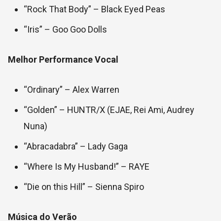
“Rock That Body” – Black Eyed Peas
“Iris” – Goo Goo Dolls
Melhor Performance Vocal
“Ordinary” – Alex Warren
“Golden” – HUNTR/X (EJAE, Rei Ami, Audrey
Nuna)
“Abracadabra” – Lady Gaga
“Where Is My Husband!” – RAYE
“Die on this Hill” – Sienna Spiro
Música do Verão