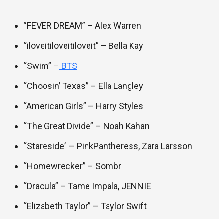
“FEVER DREAM” – Alex Warren
“iloveitiloveitiloveit” – Bella Kay
“Swim” –
BTS
“Choosin’ Texas” – Ella Langley
“American Girls” – Harry Styles
“The Great Divide” – Noah Kahan
“Stareside” – PinkPantheress, Zara Larsson
“Homewrecker” – Sombr
“Dracula” – Tame Impala, JENNIE
“Elizabeth Taylor” – Taylor Swift