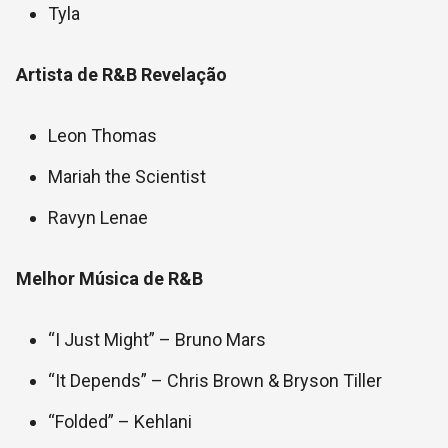
Tyla
Artista de R&B Revelação
Leon Thomas
Mariah the Scientist
Ravyn Lenae
Melhor Música de R&B
“I Just Might” – Bruno Mars
“It Depends” – Chris Brown & Bryson Tiller
“Folded” – Kehlani