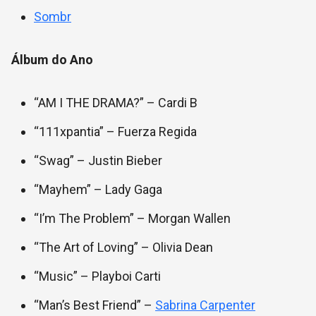
Sombr
Álbum do Ano
“AM I THE DRAMA?” – Cardi B
“111xpantia” – Fuerza Regida
“Swag” – Justin Bieber
“Mayhem” – Lady Gaga
“I’m The Problem” – Morgan Wallen
“The Art of Loving” – Olivia Dean
“Music” – Playboi Carti
“Man’s Best Friend” –
Sabrina Carpenter