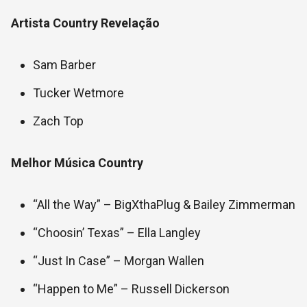
Artista Country Revelação
Sam Barber
Tucker Wetmore
Zach Top
Melhor Música Country
“All the Way” – BigXthaPlug & Bailey Zimmerman
“Choosin’ Texas” – Ella Langley
“Just In Case” – Morgan Wallen
“Happen to Me” – Russell Dickerson