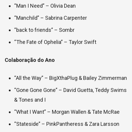
“Man I Need” – Olivia Dean
“Manchild” – Sabrina Carpenter
“back to friends” – Sombr
“The Fate of Ophelia” – Taylor Swift
Colaboração do Ano
“All the Way” – BigXthaPlug & Bailey Zimmerman
“Gone Gone Gone” – David Guetta, Teddy Swims
& Tones and I
“What I Want” – Morgan Wallen & Tate McRae
“Stateside” – PinkPantheress & Zara Larsson