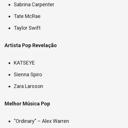
Sabrina Carpenter
Tate McRae
Taylor Swift
Artista Pop Revelação
KATSEYE
Sienna Spiro
Zara Larsson
Melhor Música Pop
“Ordinary” – Alex Warren