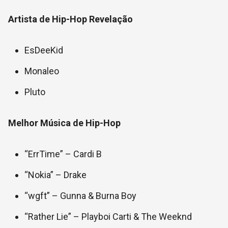
Artista de Hip-Hop Revelação
EsDeeKid
Monaleo
Pluto
Melhor Música de Hip-Hop
“ErrTime” – Cardi B
“Nokia” – Drake
“wgft” – Gunna & Burna Boy
“Rather Lie” – Playboi Carti & The Weeknd