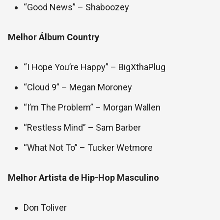
“Good News” – Shaboozey
Melhor Álbum Country
“I Hope You’re Happy” – BigXthaPlug
“Cloud 9” – Megan Moroney
“I’m The Problem” – Morgan Wallen
“Restless Mind” – Sam Barber
“What Not To” – Tucker Wetmore
Melhor Artista de Hip-Hop Masculino
Don Toliver