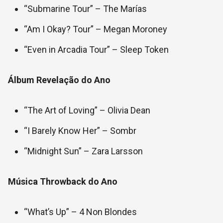
“Submarine Tour” – The Marías
“Am I Okay? Tour” – Megan Moroney
“Even in Arcadia Tour” – Sleep Token
Álbum Revelação do Ano
“The Art of Loving” – Olivia Dean
“I Barely Know Her” – Sombr
“Midnight Sun” – Zara Larsson
Música Throwback do Ano
“What’s Up” – 4 Non Blondes