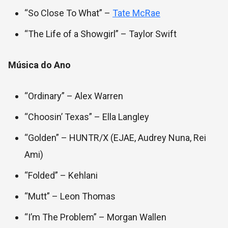
“So Close To What” –
Tate McRae
“The Life of a Showgirl” – Taylor Swift
Música do Ano
“Ordinary” – Alex Warren
“Choosin’ Texas” – Ella Langley
“Golden” – HUNTR/X (EJAE, Audrey Nuna, Rei
Ami)
“Folded” – Kehlani
“Mutt” – Leon Thomas
“I’m The Problem” – Morgan Wallen