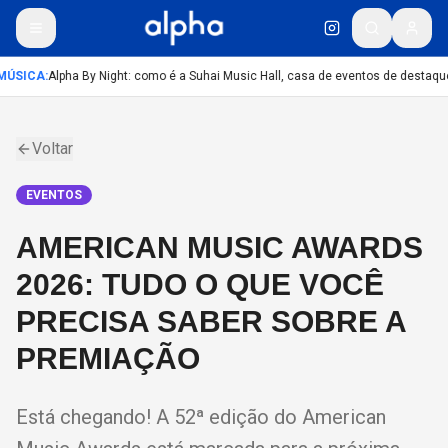
MÚSICA
:
Alpha By Night: como é a Suhai Music Hall, casa de eventos de destaqu
Voltar
EVENTOS
AMERICAN MUSIC AWARDS
2026: TUDO O QUE VOCÊ
PRECISA SABER SOBRE A
PREMIAÇÃO
Está chegando! A 52ª edição do American