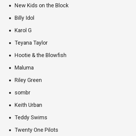
New Kids on the Block
Billy Idol
Karol G
Teyana Taylor
Hootie & the Blowfish
Maluma
Riley Green
sombr
Keith Urban
Teddy Swims
Twenty One Pilots