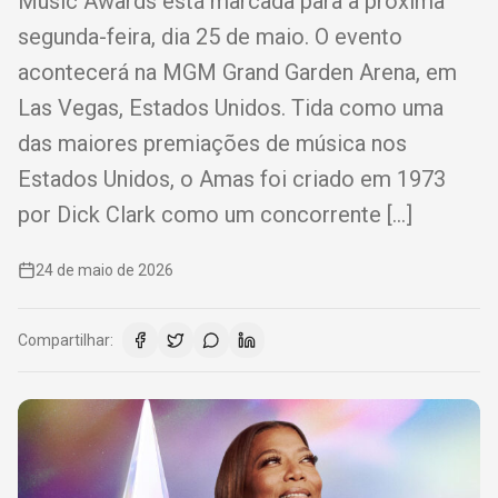
Music Awards está marcada para a próxima
segunda-feira, dia 25 de maio. O evento
acontecerá na MGM Grand Garden Arena, em
Las Vegas, Estados Unidos. Tida como uma
das maiores premiações de música nos
Estados Unidos, o Amas foi criado em 1973
por Dick Clark como um concorrente […]
24 de maio de 2026
Compartilhar: