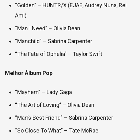
“Golden” – HUNTR/X (EJAE, Audrey Nuna, Rei
Ami)
“Man I Need” – Olivia Dean
“Manchild” – Sabrina Carpenter
“The Fate of Ophelia” – Taylor Swift
Melhor Álbum Pop
“Mayhem” – Lady Gaga
“The Art of Loving” – Olivia Dean
“Man’s Best Friend” – Sabrina Carpenter
“So Close To What” – Tate McRae