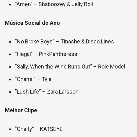
“Amen” – Shaboozey & Jelly Roll
Música Social do Ano
“No Broke Boys” – Tinashe & Disco Lines
“Illegal” – PinkPantheress
“Sally, When the Wine Runs Out” – Role Model
“Chanel” – Tyla
“Lush Life” – Zara Larsson
Melhor Clipe
“Gnarly” – KATSEYE