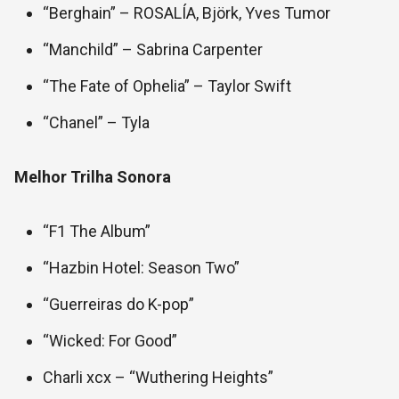
“Berghain” – ROSALÍA, Björk, Yves Tumor
“Manchild” – Sabrina Carpenter
“The Fate of Ophelia” – Taylor Swift
“Chanel” – Tyla
Melhor Trilha Sonora
“F1 The Album”
“Hazbin Hotel: Season Two”
“Guerreiras do K-pop”
“Wicked: For Good”
Charli xcx – “Wuthering Heights”