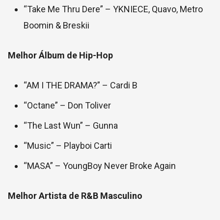
“Take Me Thru Dere” – YKNIECE, Quavo, Metro
Boomin & Breskii
Melhor Álbum de Hip-Hop
“AM I THE DRAMA?” – Cardi B
“Octane” – Don Toliver
“The Last Wun” – Gunna
“Music” – Playboi Carti
“MASA” – YoungBoy Never Broke Again
Melhor Artista de R&B Masculino