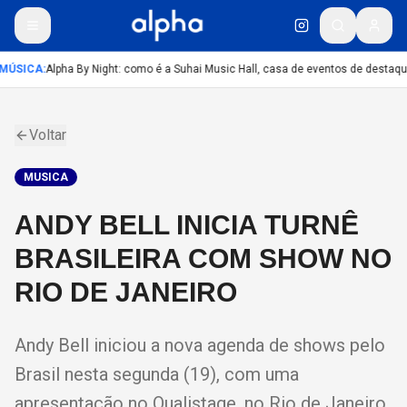
MÚSICA
:
Alpha By Night: como é a Suhai Music Hall, casa de eventos de destaqu
Voltar
MUSICA
ANDY BELL INICIA TURNÊ
BRASILEIRA COM SHOW NO
RIO DE JANEIRO
Andy Bell iniciou a nova agenda de shows pelo
Brasil nesta segunda (19), com uma
apresentação no Qualistage, no Rio de Janeiro.