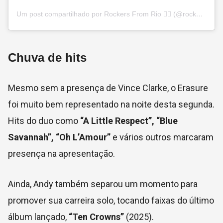
Um post compartilhado por Rockers From Rio ❤️‍🔥 (@rockersfromrio_)
Chuva de hits
Mesmo sem a presença de Vince Clarke, o Erasure
foi muito bem representado na noite desta segunda.
Hits do duo como
“A Little Respect”, “Blue
Savannah”, “Oh L’Amour”
e vários outros marcaram
presença na apresentação.
Ainda, Andy também separou um momento para
promover sua carreira solo, tocando faixas do último
álbum lançado,
“Ten Crowns”
(2025).