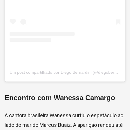
Um post compartilhado por Diego Bernardini (@diegobernardini)
Encontro com Wanessa Camargo
A cantora brasileira Wanessa curtiu o espetáculo ao
lado do marido Marcus Buaiz. A aparição rendeu até