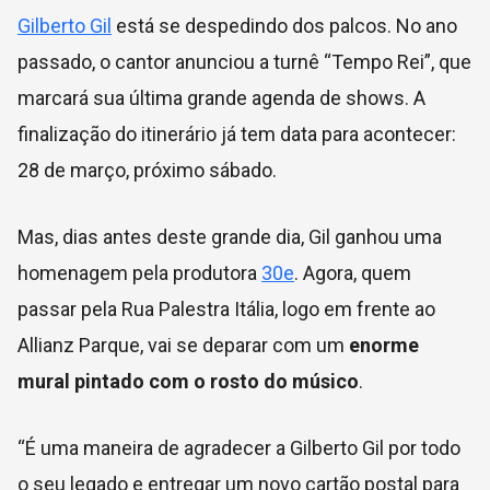
Gilberto Gil
está se despedindo dos palcos. No ano
passado, o cantor anunciou a turnê “Tempo Rei”, que
marcará sua última grande agenda de shows. A
finalização do itinerário já tem data para acontecer:
28 de março, próximo sábado.
Mas, dias antes deste grande dia, Gil ganhou uma
homenagem pela produtora
30e
. Agora, quem
passar pela Rua Palestra Itália, logo em frente ao
Allianz Parque, vai se deparar com um
enorme
mural pintado com o rosto do músico
.
“É uma maneira de agradecer a Gilberto Gil por todo
o seu legado e entregar um novo cartão postal para