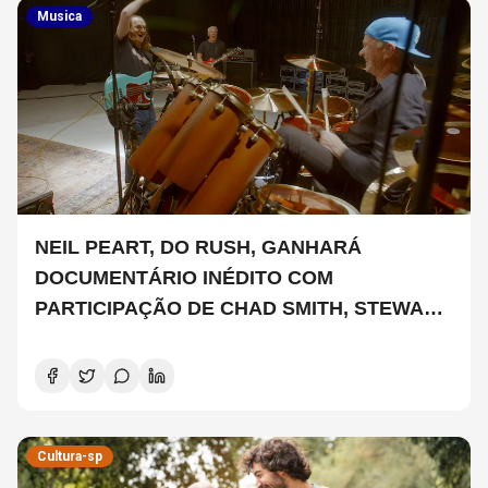
Musica
NEIL PEART, DO RUSH, GANHARÁ
DOCUMENTÁRIO INÉDITO COM
PARTICIPAÇÃO DE CHAD SMITH, STEWART
COPELAND E DANNY CAREY
Cultura-sp