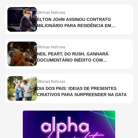
Últimas Notícias
ELTON JOHN ASSINOU CONTRATO
MILIONÁRIO PARA RESIDÊNCIA EM
HOLOGRAMA, DIZ SITE
Últimas Notícias
NEIL PEART, DO RUSH, GANHARÁ
DOCUMENTÁRIO INÉDITO COM
PARTICIPAÇÃO DE CHAD SMITH, STEWART
COPELAND E DANNY CAREY
Últimas Notícias
DIA DOS PAIS: IDEIAS DE PRESENTES
CRIATIVOS PARA SURPREENDER NA DATA