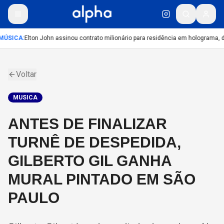
MÚSICA
:
Elton John assinou contrato milionário para residência em holograma, di
Voltar
MUSICA
ANTES DE FINALIZAR
TURNÊ DE DESPEDIDA,
GILBERTO GIL GANHA
MURAL PINTADO EM SÃO
PAULO