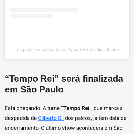
Um post compartilhado por Alpha FM (@radioalphafm)
“Tempo Rei” será finalizada
em São Paulo
Está chegando! A turnê “
Tempo Rei
“, que marca a
despedida de
Gilberto Gil
dos palcos, já tem data de
encerramento. O último show acontecerá em São