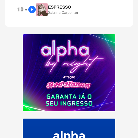
ESPRESSO
10
●
Sabrina Carpenter