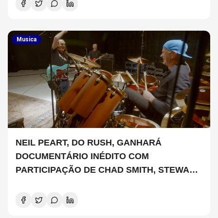
Musica
NEIL PEART, DO RUSH, GANHARÁ
DOCUMENTÁRIO INÉDITO COM
PARTICIPAÇÃO DE CHAD SMITH, STEWART
COPELAND E DANNY CAREY