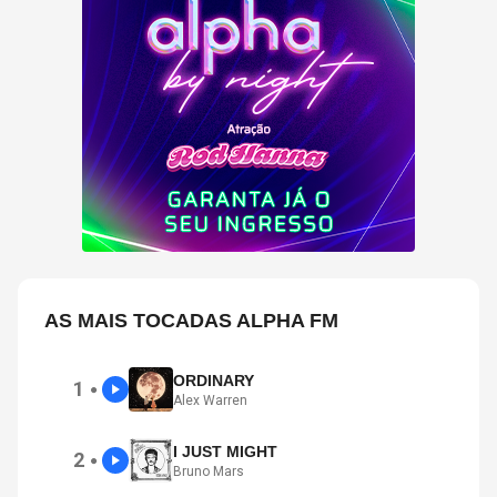
AS MAIS TOCADAS ALPHA FM
ORDINARY
1
●
Alex Warren
I JUST MIGHT
2
●
Bruno Mars