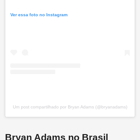
Ver essa foto no Instagram
Um post compartilhado por Bryan Adams (@bryanadams)
Bryan Adams no Brasil