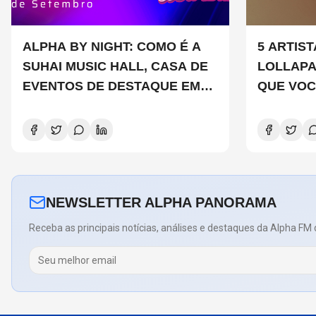
ALPHA BY NIGHT: COMO É A
5 ARTIS
SUHAI MUSIC HALL, CASA DE
LOLLAP
EVENTOS DE DESTAQUE EM
QUE VOC
SÃO PAULO?
CONHEC
NEWSLETTER ALPHA PANORAMA
Receba as principais notícias, análises e destaques da Alpha FM 