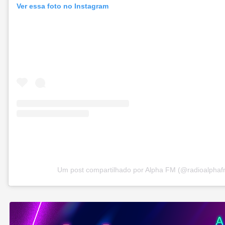
Ver essa foto no Instagram
Um post compartilhado por Alpha FM (@radioalphaf