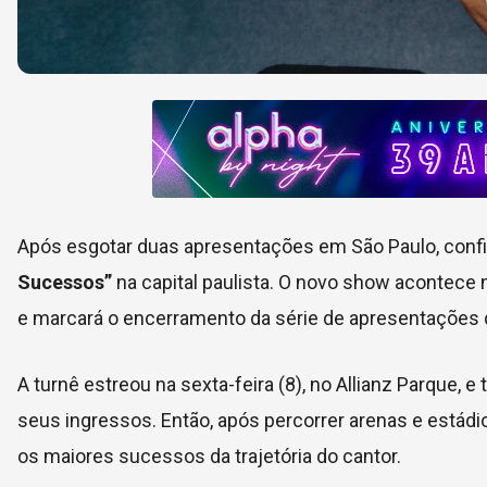
Após esgotar duas apresentações em São Paulo, conf
Sucessos”
na capital paulista. O novo show acontece 
e marcará o encerramento da série de apresentações qu
A turnê estreou na sexta-feira (8), no Allianz Parque
seus ingressos. Então, após percorrer arenas e estádios
os maiores sucessos da trajetória do cantor.