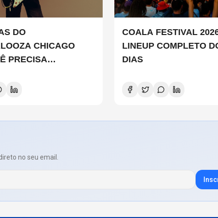
TAS DO
COALA FESTIVAL 2026
ALOOZA CHICAGO
LINEUP COMPLETO D
Ê PRECISA
DIAS
ER
direto no seu email.
Insc