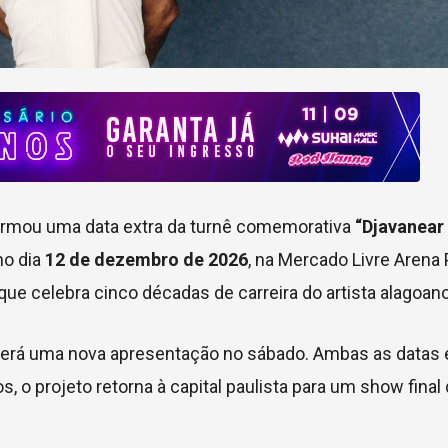
irmou uma data extra da turnê comemorativa
“Djavanear
no dia
12 de dezembro de 2026
, na Mercado Livre Aren
e celebra cinco décadas de carreira do artista alagoano
, e terá uma nova apresentação no sábado. Ambas as data
, o projeto retorna à capital paulista para um show final 