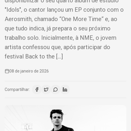
disponibilizar o seu quarto álbum de estúdio
"Idols", o cantor lançou um EP conjunto com o
Aerosmith, chamado “One More Time“ e, ao
que tudo indica, já prepara o seu próximo
trabalho solo. Inicialmente, à NME, o jovem
artista confessou que, após participar do
festival Back to the […]
08 de janeiro de 2026
Compartilhar: