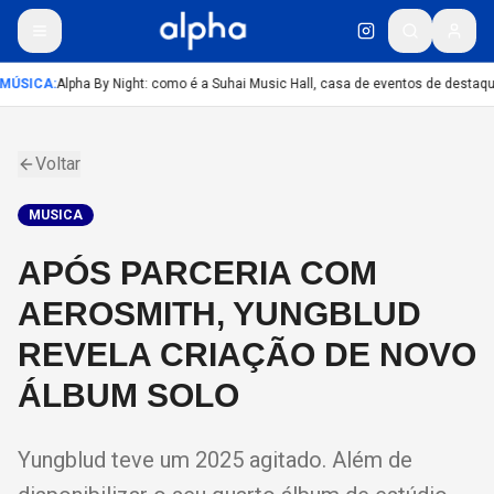
MÚSICA
:
Alpha By Night: como é a Suhai Music Hall, casa de eventos de destaq
Voltar
MUSICA
APÓS PARCERIA COM
AEROSMITH, YUNGBLUD
REVELA CRIAÇÃO DE NOVO
ÁLBUM SOLO
Yungblud teve um 2025 agitado. Além de