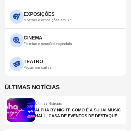
EXPOSIÇÕES
Mostras e exposições em SP
CINEMA
Estreias e sessões especiais
TEATRO
Peças em cartaz
ÚLTIMAS NOTÍCIAS
Últimas Notícias
ALPHA BY NIGHT: COMO É A SUHAI MUSIC
HALL, CASA DE EVENTOS DE DESTAQUE
EM SÃO PAULO?