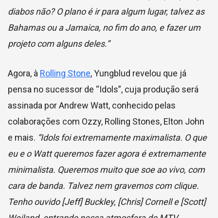
diabos não? O plano é ir para algum lugar, talvez as
Bahamas ou a Jamaica, no fim do ano, e fazer um
projeto com alguns deles.”
Agora, à
Rolling Stone
, Yungblud revelou que já
pensa no sucessor de “Idols”, cuja produção será
assinada por Andrew Watt, conhecido pelas
colaborações com Ozzy, Rolling Stones, Elton John
e mais.
“Idols foi extremamente maximalista. O que
eu e o Watt queremos fazer agora é extremamente
minimalista. Queremos muito que soe ao vivo, com
cara de banda. Talvez nem gravemos com clique.
Tenho ouvido [Jeff] Buckley, [Chris] Cornell e [Scott]
Weiland, entrando nessa atmosfera do MTV