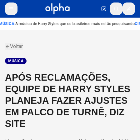
MÚSICA
:
A música de Harry Styles que os brasileiros mais estão pesquisando
CI
Voltar
MUSICA
APÓS RECLAMAÇÕES,
EQUIPE DE HARRY STYLES
PLANEJA FAZER AJUSTES
EM PALCO DE TURNÊ, DIZ
SITE