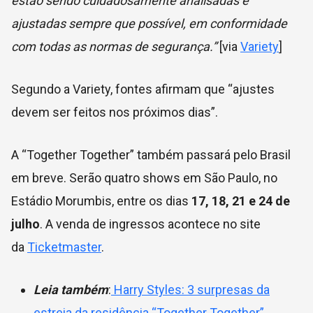
estão sendo cuidadosamente analisadas e
ajustadas sempre que possível, em conformidade
com todas as normas de segurança.”
[via
Variety
]
Segundo a Variety, fontes afirmam que “ajustes
devem ser feitos nos próximos dias”.
A “Together Together” também passará pelo Brasil
em breve. Serão quatro shows em São Paulo, no
Estádio Morumbis, entre os dias
17, 18, 21 e 24 de
julho
. A venda de ingressos acontece no site
da
Ticketmaster
.
Leia também
:
Harry Styles: 3 surpresas da
estreia da residência “Together Together”