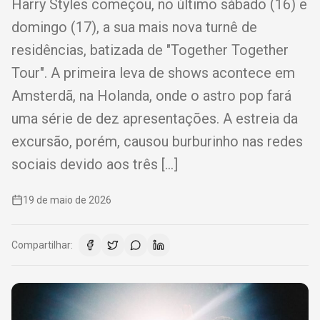
Harry Styles começou, no último sábado (16) e
domingo (17), a sua mais nova turnê de
residências, batizada de "Together Together
Tour". A primeira leva de shows acontece em
Amsterdã, na Holanda, onde o astro pop fará
uma série de dez apresentações. A estreia da
excursão, porém, causou burburinho nas redes
sociais devido aos três […]
19 de maio de 2026
Compartilhar: