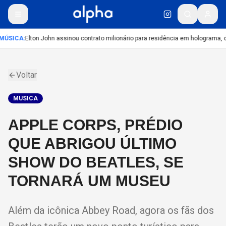
MÚSICA
:
Elton John assinou contrato milionário para residência em holograma, di
Voltar
MUSICA
APPLE CORPS, PRÉDIO
QUE ABRIGOU ÚLTIMO
SHOW DO BEATLES, SE
TORNARÁ UM MUSEU
Além da icônica Abbey Road, agora os fãs dos