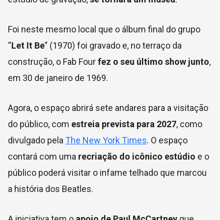
Foi neste mesmo local que o álbum final do grupo
“
Let It Be
” (1970) foi gravado e, no terraço da
construção, o Fab Four
fez o seu último show junto
,
em 30 de janeiro de 1969.
Agora, o espaço abrirá sete andares para a visitação
do público, com
estreia prevista para 2027
, como
divulgado pela
The New York Times
. O espaço
contará com uma
recriação do icônico estúdio
e o
público poderá visitar o infame telhado que marcou
a história dos Beatles.
A iniciativa tem o
apoio de Paul McCartney
que,