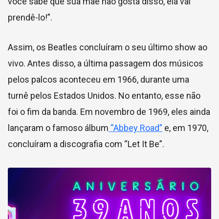
você sabe que sua mãe não gosta disso, ela vai
prendê-lo!”.
Assim, os Beatles concluíram o seu último show ao
vivo. Antes disso, a última passagem dos músicos
pelos palcos aconteceu em 1966, durante uma
turnê pelos Estados Unidos. No entanto, esse não
foi o fim da banda. Em novembro de 1969, eles ainda
lançaram o famoso álbum
“Abbey Road”
e, em 1970,
concluíram a discografia com “Let It Be”.