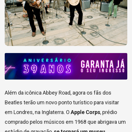
Além da icônica Abbey Road, agora os fãs dos
Beatles terão um novo ponto turístico para visitar
em Londres, na Inglaterra. O
Apple Corps
, prédio
comprado pelos músicos em 1968 que abrigava um
estúdio de gravação,
se tornará um museu
.