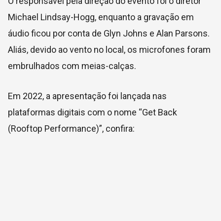
O responsável pela direção do evento foi o diretor
Michael Lindsay-Hogg, enquanto a gravação em
áudio ficou por conta de Glyn Johns e Alan Parsons.
Aliás, devido ao vento no local, os microfones foram
embrulhados com meias-calças.
Em 2022, a apresentação foi lançada nas
plataformas digitais com o nome “Get Back
(Rooftop Performance)”, confira: