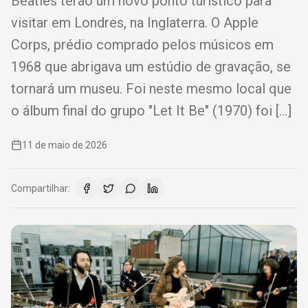
Beatles terão um novo ponto turístico para
visitar em Londres, na Inglaterra. O Apple
Corps, prédio comprado pelos músicos em
1968 que abrigava um estúdio de gravação, se
tornará um museu. Foi neste mesmo local que
o álbum final do grupo "Let It Be" (1970) foi […]
11 de maio de 2026
Compartilhar: