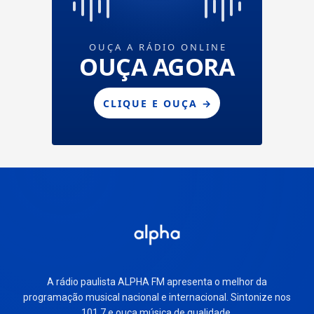
A rádio paulista ALPHA FM apresenta o melhor da
programação musical nacional e internacional. Sintonize nos
101.7 e ouça música de qualidade.