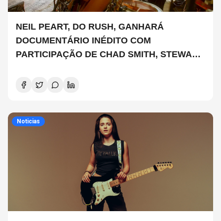
NEIL PEART, DO RUSH, GANHARÁ
DOCUMENTÁRIO INÉDITO COM
PARTICIPAÇÃO DE CHAD SMITH, STEWART
COPELAND E DANNY CAREY
Noticias