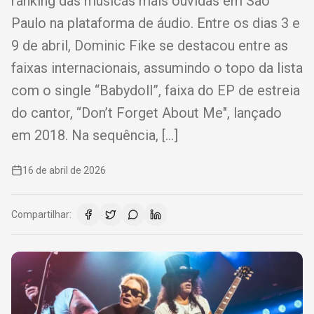
ranking das músicas mais ouvidas em São
Paulo na plataforma de áudio. Entre os dias 3 e
9 de abril, Dominic Fike se destacou entre as
faixas internacionais, assumindo o topo da lista
com o single “Babydoll”, faixa do EP de estreia
do cantor, “Don’t Forget About Me", lançado
em 2018. Na sequência, […]
16 de abril de 2026
Compartilhar: