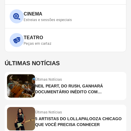
CINEMA
Estreias e sessões especiais
TEATRO
Peças em cartaz
ÚLTIMAS NOTÍCIAS
Últimas Notícias
NEIL PEART, DO RUSH, GANHARÁ
DOCUMENTÁRIO INÉDITO COM
PARTICIPAÇÃO DE CHAD SMITH, STEWART
COPELAND E DANNY CAREY
Últimas Notícias
5 ARTISTAS DO LOLLAPALOOZA CHICAGO
QUE VOCÊ PRECISA CONHECER