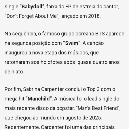
single “
Babydoll”
, faixa do EP de estreia do cantor,
“Don’t Forget About Me”, lançado em 2018.
Na sequência, o famoso grupo coreano BTS aparece
na segunda posição com “
Swim
“. A canção
inaugurou a nova etapa dos músicos, que
retornaram aos holofotes após quase quatro anos
de hiato.
Por fim, Sabrina Carpenter conclui o Top 3 com o
mega hit “
Manchild
“. A música foi o lead single do
mais recente disco da popstar, “Man’s Best Friend”,
que chegou ao mundo em agosto de 2025.
Recentemente, Carpenter foi uma das principais