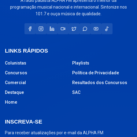
A rádio paulista ALPHA FM apresenta o melhor da
programação musical nacional e internacional. Sintonize nos
101.7 e ouça música de qualidade.
LINKS RÁPIDOS
Colunistas
Playlists
Concursos
Política de Privacidade
Comercial
Resultados dos Concursos
Destaque
SAC
Home
INSCREVA-SE
Para receber atualizações por e-mail da ALPHA FM