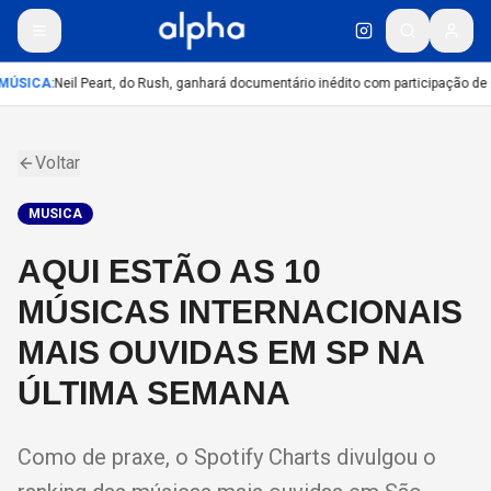
MÚSICA
:
Neil Peart, do Rush, ganhará documentário inédito com participação de
Voltar
MUSICA
AQUI ESTÃO AS 10
MÚSICAS INTERNACIONAIS
MAIS OUVIDAS EM SP NA
ÚLTIMA SEMANA
Como de praxe, o Spotify Charts divulgou o