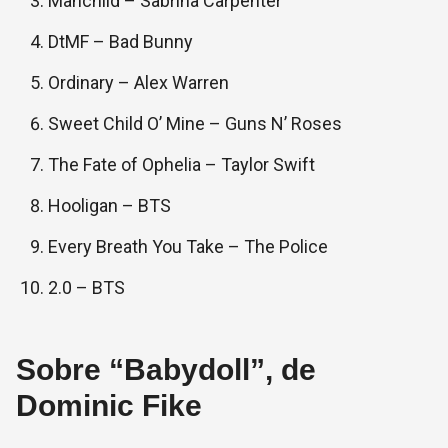
Manchild – Sabrina Carpenter
DtMF – Bad Bunny
Ordinary – Alex Warren
Sweet Child O’ Mine – Guns N’ Roses
The Fate of Ophelia – Taylor Swift
Hooligan – BTS
Every Breath You Take – The Police
2.0 – BTS
Sobre “Babydoll”, de
Dominic Fike