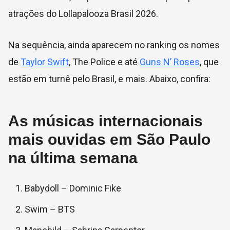
atrações do Lollapalooza Brasil 2026.
Na sequência, ainda aparecem no ranking os nomes
de
Taylor Swift
, The Police e até
Guns N’ Roses
, que
estão em turnê pelo Brasil, e mais. Abaixo, confira:
As músicas internacionais
mais ouvidas em São Paulo
na última semana
Babydoll – Dominic Fike
Swim – BTS