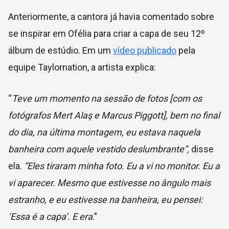
Anteriormente, a cantora já havia comentado sobre
se inspirar em Ofélia para criar a capa de seu 12º
álbum de estúdio. Em um
vídeo publicado
pela
equipe Taylornation, a artista explica:
“
Teve um momento na sessão de fotos [com os
fotógrafos Mert Alaş e Marcus Piggott], bem no final
do dia, na última montagem, eu estava naquela
banheira com aquele vestido deslumbrante”,
disse
ela.
“Eles tiraram minha foto. Eu a vi no monitor. Eu a
vi aparecer. Mesmo que estivesse no ângulo mais
estranho, e eu estivesse na banheira, eu pensei:
‘Essa é a capa’. E era
.”