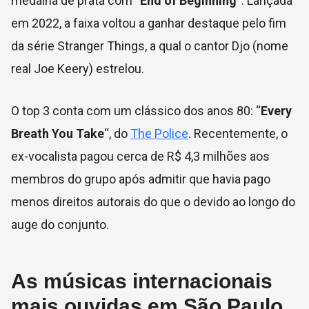
medalha de prata com “
End of Beginning
“. Lançada
em 2022, a faixa voltou a ganhar destaque pelo fim
da série Stranger Things, a qual o cantor Djo (nome
real Joe Keery) estrelou.
O top 3 conta com um clássico dos anos 80: “
Every
Breath You Take
“, do
The Police
. Recentemente, o
ex-vocalista pagou cerca de R$ 4,3 milhões aos
membros do grupo após admitir que havia pago
menos direitos autorais do que o devido ao longo do
auge do conjunto.
As músicas internacionais
mais ouvidas em São Paulo