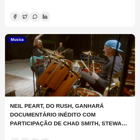
SIGNIFICA
Musica
NEIL PEART, DO RUSH, GANHARÁ
DOCUMENTÁRIO INÉDITO COM
PARTICIPAÇÃO DE CHAD SMITH, STEWART
COPELAND E DANNY CAREY