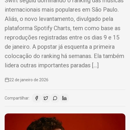
Swift seguiu dominando o ranking das músicas
internacionais mais populares em São Paulo.
Aliás, o novo levantamento, divulgado pela
plataforma Spotify Charts, tem como base as
reproduções registradas entre os dias 9 e 15
de janeiro. A popstar já esquenta a primeira
colocação do ranking há semanas. Ela também
lidera outras importantes paradas […]
22 de janeiro de 2026
Compartilhar: