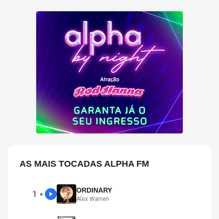
AS MAIS TOCADAS ALPHA FM
ORDINARY
1
●
Alex Warren