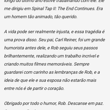
longo do último ano estive trabalhando com ele. Ele
me dirigiu em Spinal Tap II: The End Continues. Era
um homem tão animado, tão querido.
A vida pode ser realmente injusta, e essa tragédia é
uma prova disso. Seu pai, Carl Reiner, foi um grande
humorista antes dele, e Rob seguiu seus passos
brilhantemente, realizando um trabalho incrível e
criando muitos filmes memoráveis. Sempre
guardarei com carinho as lembranças de Rob, e a
ideia de que ele e sua esposa não estarão mais
entre nós é de partir o coração.
Obrigado por todo o humor, Rob. Descanse em paz.