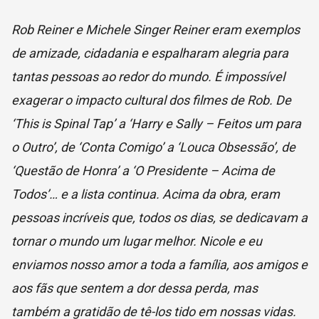
Rob Reiner e Michele Singer Reiner eram exemplos
de amizade, cidadania e espalharam alegria para
tantas pessoas ao redor do mundo. É impossível
exagerar o impacto cultural dos filmes de Rob. De
‘
This is Spinal Tap’
a ‘
Harry e Sally – Feitos um para
o Outro’
, de ‘
Conta Comigo’
a ‘
Louca Obsessão’
, de
‘
Questão de Honra’
a ‘
O Presidente – Acima de
Todos’
… e a lista continua. Acima da obra, eram
pessoas incríveis que, todos os dias, se dedicavam a
tornar o mundo um lugar melhor. Nicole e eu
enviamos nosso amor a toda a família, aos amigos e
aos fãs que sentem a dor dessa perda, mas
também a gratidão de tê-los tido em nossas vidas.