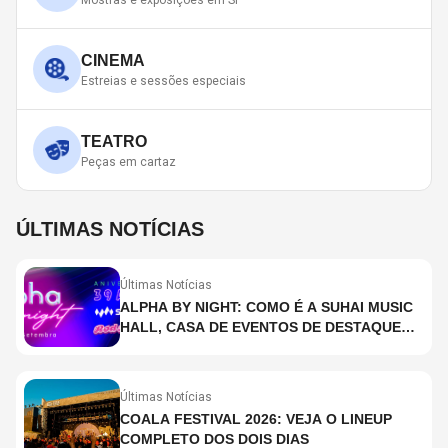
Mostras e exposições em SP
CINEMA
Estreias e sessões especiais
TEATRO
Peças em cartaz
ÚLTIMAS NOTÍCIAS
Últimas Notícias
ALPHA BY NIGHT: COMO É A SUHAI MUSIC
HALL, CASA DE EVENTOS DE DESTAQUE
EM SÃO PAULO?
Últimas Notícias
COALA FESTIVAL 2026: VEJA O LINEUP
COMPLETO DOS DOIS DIAS