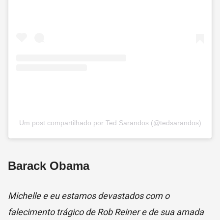
Um post compartilhado por Ted Sarandos (@tedsarandos)
Barack Obama
Michelle e eu estamos devastados com o
falecimento trágico de Rob Reiner e de sua amada