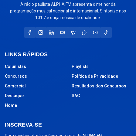
A rádio paulista ALPHA FM apresenta o melhor da
programação musical nacional e internacional. Sintonize nos
101.7 e ouça música de qualidade.
LINKS RÁPIDOS
Colunistas
Playlists
Concursos
Política de Privacidade
Comercial
Resultados dos Concursos
Destaque
SAC
Home
INSCREVA-SE
Para receber atualizações por e-mail da ALPHA FM