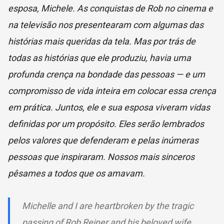
esposa, Michele. As conquistas de Rob no cinema e
na televisão nos presentearam com algumas das
histórias mais queridas da tela. Mas por trás de
todas as histórias que ele produziu, havia uma
profunda crença na bondade das pessoas — e um
compromisso de vida inteira em colocar essa crença
em prática. Juntos, ele e sua esposa viveram vidas
definidas por um propósito. Eles serão lembrados
pelos valores que defenderam e pelas inúmeras
pessoas que inspiraram. Nossos mais sinceros
pêsames a todos que os amavam.
Michelle and I are heartbroken by the tragic
passing of Rob Reiner and his beloved wife,