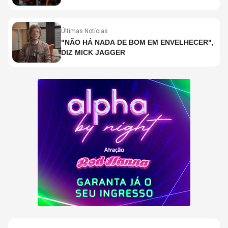
Últimas Notícias
"NÃO HÁ NADA DE BOM EM ENVELHECER",
DIZ MICK JAGGER