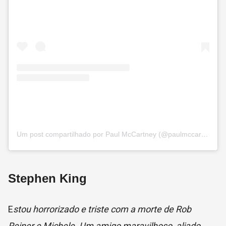
Um post compartilhado por Paul McCartney (@paulmccartney)
Stephen King
E
stou horrorizado e triste com a morte de Rob
Reiner e Michele. Um amigo maravilhoso, aliado