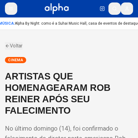
ÚSICA
:
Alpha By Night: como é a Suhai Music Hall, casa de eventos de destaqu
Voltar
CINEMA
ARTISTAS QUE
HOMENAGEARAM ROB
REINER APÓS SEU
FALECIMENTO
No último domingo (14), foi confirmado o