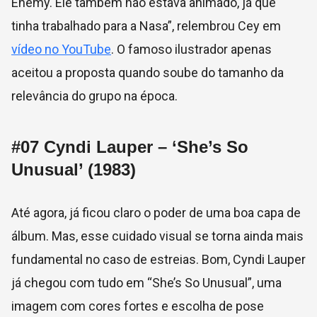
Enemy. Ele também não estava animado, já que
tinha trabalhado para a Nasa”, relembrou Cey em
vídeo no YouTube
. O famoso ilustrador apenas
aceitou a proposta quando soube do tamanho da
relevância do grupo na época.
#07
Cyndi Lauper – ‘She’s So
Unusual’ (1983)
Até agora, já ficou claro o poder de uma boa capa de
álbum. Mas, esse cuidado visual se torna ainda mais
fundamental no caso de estreias. Bom, Cyndi Lauper
já chegou com tudo em “She’s So Unusual”, uma
imagem com cores fortes e escolha de pose