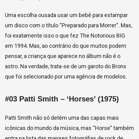
Uma escolha ousada usar um bebê para estampar
um disco com o título “Preparado para Morrer”. Mas,
foi exatamente isso o que fez The Notorious BIG
em 1994. Mas, ao contrário do que muitos podem
pensar, a criança que aparece no álbum não é o
astro. Na verdade, trata-se de um garoto do Bronx
que foi selecionado por uma agência de modelos.
#03 Patti Smith – ‘Horses’ (1975)
Patti Smith não só detém uma das capas mais
icônicas do mundo da música, mas “Horse” também
entra na lista das maiores fotográfias de rock de