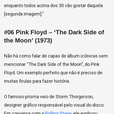
enquanto todos acima dos 30 vão gostar daquela
[segunda imagem].”
#06
Pink Floyd – ‘The Dark Side of
the Moon’ (1973)
Não há como falar de capas de álbum icônicas sem
mencionar “The Dark Side of the Moon”, do Pink
Floyd. Um exemplo perfeito que não é preciso de
muitas firulas para fazer história.
O famoso prisma veio de
Storm Thorgerson,
designer gráfico responsável pelo visual do disco.
Em conversa com a
Rolling Stone
, ele explicou