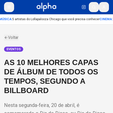
ÚSICA
:
5 artistas do Lollapalooza Chicago que você precisa conhecer
CINEMA
:
T
Voltar
EVENTOS
AS 10 MELHORES CAPAS
DE ÁLBUM DE TODOS OS
TEMPOS, SEGUNDO A
BILLBOARD
Nesta segunda-feira, 20 de abril, é