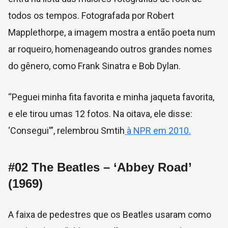
todos os tempos. Fotografada por
Robert
Mapplethorpe, a imagem mostra a então poeta num
ar roqueiro, homenageando outros grandes nomes
do gênero, como Frank Sinatra e Bob Dylan.
“Peguei minha fita favorita e minha jaqueta favorita,
e ele tirou umas 12 fotos. Na oitava, ele disse:
‘Consegui'”, relembrou Smtih
à NPR em 2010.
#02
The Beatles – ‘Abbey Road’
(1969)
A faixa de pedestres que os Beatles usaram como