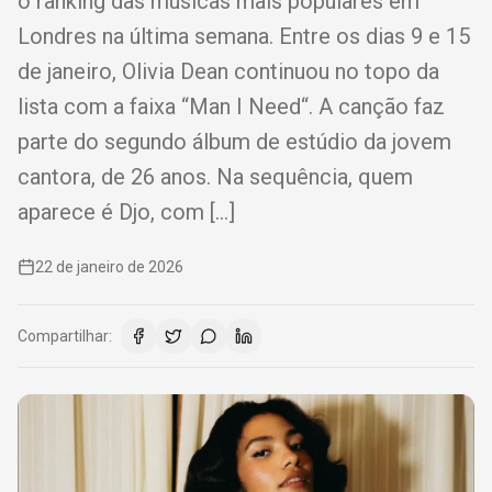
o ranking das músicas mais populares em
Londres na última semana. Entre os dias 9 e 15
de janeiro, Olivia Dean continuou no topo da
lista com a faixa “Man I Need“. A canção faz
parte do segundo álbum de estúdio da jovem
cantora, de 26 anos. Na sequência, quem
aparece é Djo, com […]
22 de janeiro de 2026
Compartilhar: