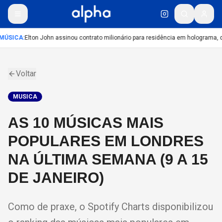
MÚSICA
:
Elton John assinou contrato milionário para residência em holograma, di
Voltar
MUSICA
AS 10 MÚSICAS MAIS
POPULARES EM LONDRES
NA ÚLTIMA SEMANA (9 A 15
DE JANEIRO)
Como de praxe, o Spotify Charts disponibilizou