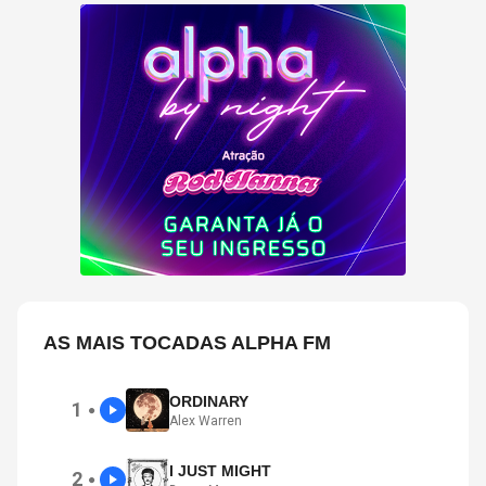
AS MAIS TOCADAS ALPHA FM
ORDINARY
1
●
Alex Warren
I JUST MIGHT
2
●