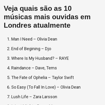
Veja quais são as 10
músicas mais ouvidas em
Londres atualmente
Man I Need – Olivia Dean
End of Begining – Djo
Where Is My Husband? – RAYE
Raindance – Dave, Tems
The Fate of Ophelia – Taylor Swift
So Easy (To Fall In Love) – Olivia Dean
Lush Life – Zara Larsson