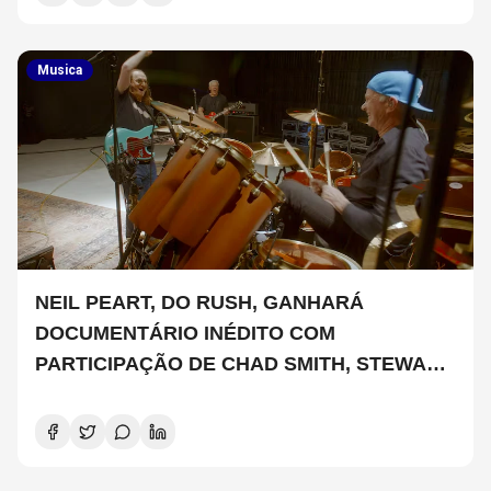
Musica
NEIL PEART, DO RUSH, GANHARÁ
DOCUMENTÁRIO INÉDITO COM
PARTICIPAÇÃO DE CHAD SMITH, STEWART
COPELAND E DANNY CAREY