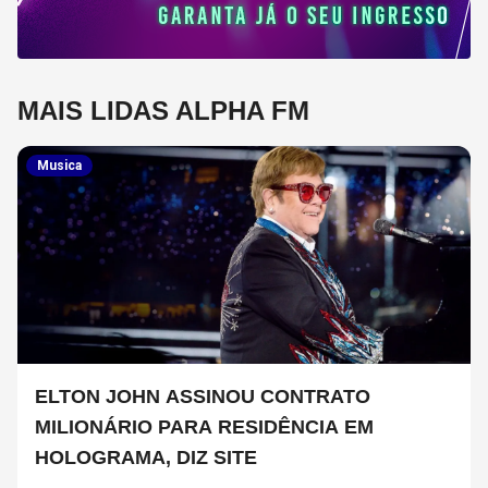
MAIS LIDAS ALPHA FM
Musica
ELTON JOHN ASSINOU CONTRATO
MILIONÁRIO PARA RESIDÊNCIA EM
HOLOGRAMA, DIZ SITE