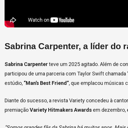
Sabrina Carpenter, a líder do 
Sabrina Carpenter
teve um 2025 agitado. Além de con
participou de uma parceria com Taylor Swift chamada “
estúdio,
“Man’s Best Friend”
, que emplacou músicas
Diante do sucesso, a revista Variety concedeu à canto
premiação
Variety Hitmakers Awards
em dezembro, e
“Somos grandes fãs da Sabrina há muitos anos. Mais do