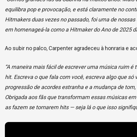
equilibra pop e provocação, e está claramente no contro
Hitmakers duas vezes no passado, foi uma de nossas 
em homenageá-la como a Hitmaker do Ano de 2025 da
Ao subir no palco, Carpenter agradeceu à honraria e ac
“A maneira mais fácil de escrever uma música ruim é 
hit. Escreva o que fala com você, escreva algo que só
progressão de acordes estranha e a mudança de tom, 
Obrigada aos fãs que transformam essas músicas em h
as fazem se tornarem hits — seja lá o que isso signifiq