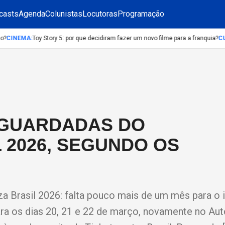
casts
Agenda
Colunistas
Locutoras
Programação
INEMA
:
Toy Story 5: por que decidiram fazer um novo filme para a franquia?
CULT
AGUARDADAS DO
 2026, SEGUNDO OS
a Brasil 2026: falta pouco mais de um mês para o i
para os dias 20, 21 e 22 de março, novamente no A