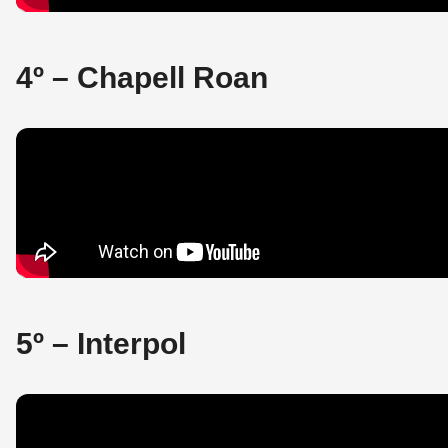
4º – Chapell Roan
5º – Interpol