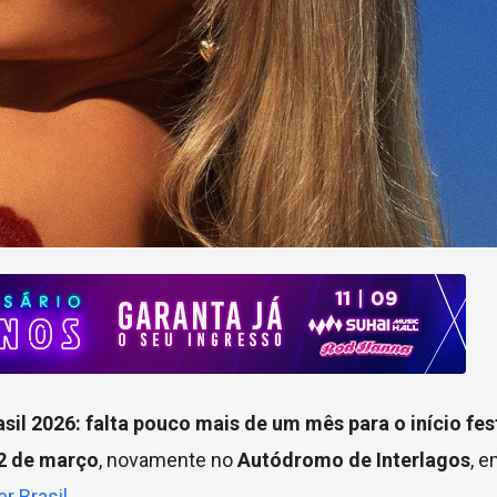
sil 2026: falta pouco mais de um mês para o início fes
22 de março
, novamente no
Autódromo de Interlagos
, e
r Brasil
.