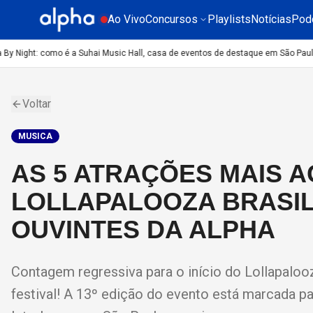
Ao Vivo
Concursos
Playlists
Notícias
Pod
 Night: como é a Suhai Music Hall, casa de eventos de destaque em São Paulo?
C
Voltar
MUSICA
AS 5 ATRAÇÕES MAIS 
LOLLAPALOOZA BRASIL
OUVINTES DA ALPHA
Contagem regressiva para o início do Lollapalooz
festival! A 13º edição do evento está marcada 