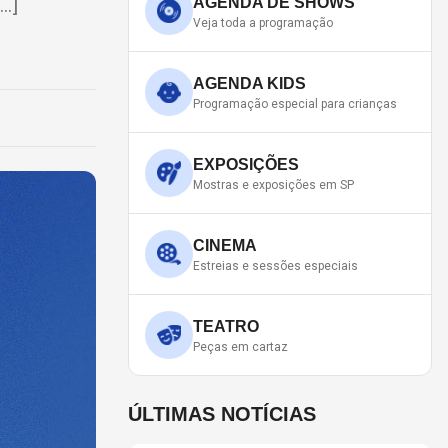
[…]
AGENDA DE SHOWS
Veja toda a programação
AGENDA KIDS
Programação especial para crianças
EXPOSIÇÕES
Mostras e exposições em SP
CINEMA
Estreias e sessões especiais
TEATRO
Peças em cartaz
ÚLTIMAS NOTÍCIAS