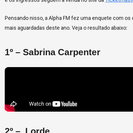
Pensando nisso, a Alpha FM fez uma enquete com os ou
mais aguardadas deste ano. Veja o resultado abaixo:
1º – Sabrina Carpenter
2º – Lorde