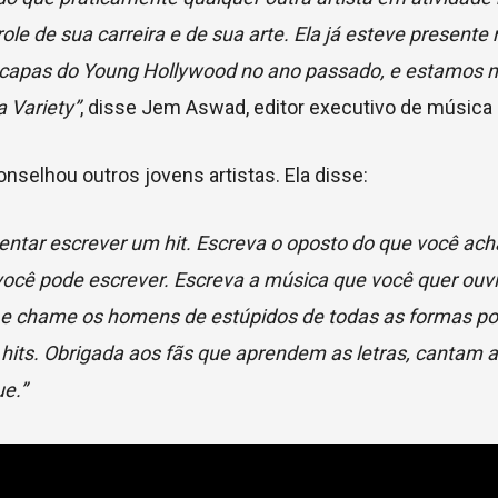
le de sua carreira e de sua arte. Ela já esteve presente 
capas do Young Hollywood no ano passado, e estamos mu
 Variety”
, disse Jem Aswad, editor executivo de música
onselhou outros jovens artistas. Ela disse:
tentar escrever um hit. Escreva o oposto do que você ac
 você pode escrever. Escreva a música que você quer ouvi
e chame os homens de estúpidos de todas as formas pos
its. Obrigada aos fãs que aprendem as letras, cantam 
ue.”