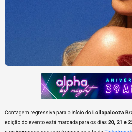
Contagem regressiva para o início do
Lollapalooza Bra
edição do evento está marcada para os dias
20, 21 e 
e os ingressos seguem à venda no site da
Ticketmaste