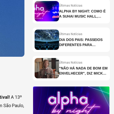
Últimas Notícias
ALPHA BY NIGHT: COMO É
A SUHAI MUSIC HALL,
CASA DE EVENTOS DE
DESTAQUE EM SÃO
PAULO?
Últimas Notícias
DIA DOS PAIS: PASSEIOS
DIFERENTES PARA
CELEBRAR A DATA
Últimas Notícias
"NÃO HÁ NADA DE BOM EM
ENVELHECER", DIZ MICK
JAGGER
tival!
A 13º
m São Paulo,