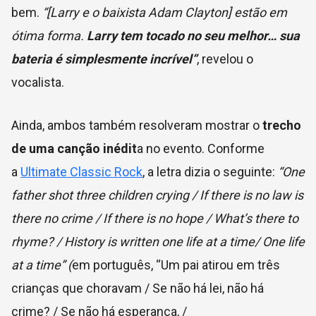
bem.
“[Larry e o baixista Adam Clayton] estão em
ótima forma.
Larry tem tocado no seu melhor… sua
bateria é simplesmente incrível”
, revelou o
vocalista.
Ainda, ambos também resolveram mostrar o
trecho
de uma canção inédit
a no evento. Conforme
a
Ultimate Classic Rock
, a letra dizia o seguinte:
“One
father shot three children crying / If there is no law is
there no crime / If there is no hope / What’s there to
rhyme? / History is written one life at a time/ One life
at a time” (
em português, “Um pai atirou em três
crianças que choravam / Se não há lei, não há
crime? / Se não há esperança, /