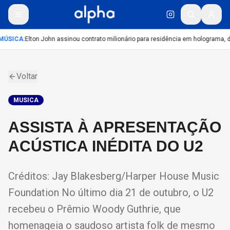
MÚSICA
:
Elton John assinou contrato milionário para residência em holograma, di
Voltar
MUSICA
ASSISTA À APRESENTAÇÃO
ACÚSTICA INÉDITA DO U2
Créditos: Jay Blakesberg/Harper House Music
Foundation No último dia 21 de outubro, o U2
recebeu o Prêmio Woody Guthrie, que
homenageia o saudoso artista folk de mesmo