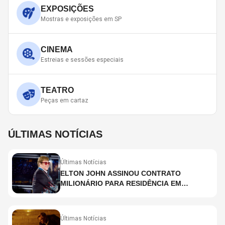
EXPOSIÇÕES
Mostras e exposições em SP
CINEMA
Estreias e sessões especiais
TEATRO
Peças em cartaz
ÚLTIMAS NOTÍCIAS
Últimas Notícias
ELTON JOHN ASSINOU CONTRATO
MILIONÁRIO PARA RESIDÊNCIA EM
HOLOGRAMA, DIZ SITE
Últimas Notícias