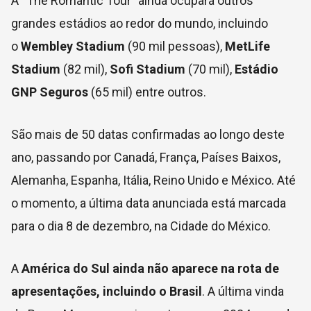
A “The Romantic Tour” ainda ocupará outros
grandes estádios ao redor do mundo, incluindo
o
Wembley Stadium
(90 mil pessoas),
MetLife
Stadium
(82 mil),
Sofi Stadium
(70 mil),
Estádio
GNP Seguros
(65 mil) entre outros.
São mais de 50 datas confirmadas ao longo deste
ano, passando por Canadá, França, Países Baixos,
Alemanha, Espanha, Itália, Reino Unido e México. Até
o momento, a última data anunciada está marcada
para o dia 8 de dezembro, na Cidade do México.
A
América do Sul ainda não aparece na rota de
apresentações, incluindo o Brasil
. A última vinda