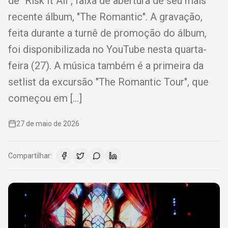
de "Risk It All", faixa de abertura de seu mais
recente álbum, "The Romantic". A gravação,
feita durante a turnê de promoção do álbum,
foi disponibilizada no YouTube nesta quarta-
feira (27). A música também é a primeira da
setlist da excursão "The Romantic Tour", que
começou em […]
27 de maio de 2026
Compartilhar: