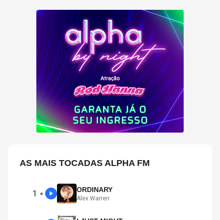
AS MAIS TOCADAS ALPHA FM
ORDINARY
1
●
Alex Warren