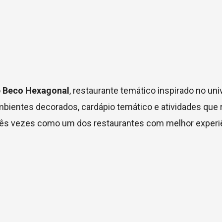
o
Beco Hexagonal
, restaurante temático inspirado no uni
mbientes decorados, cardápio temático e atividades qu
to três vezes como um dos restaurantes com melhor experi