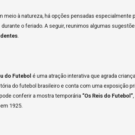
em meio à natureza, há opções pensadas especialmente p
durante o feriado. A seguir, reunimos algumas sugestõe
adentes
.
u do Futebol
é uma atração interativa que agrada criança
tória do futebol brasileiro e conta com uma exposição pr
 pode conferir a mostra temporária
“Os Reis do Futebol”
a em 1925.