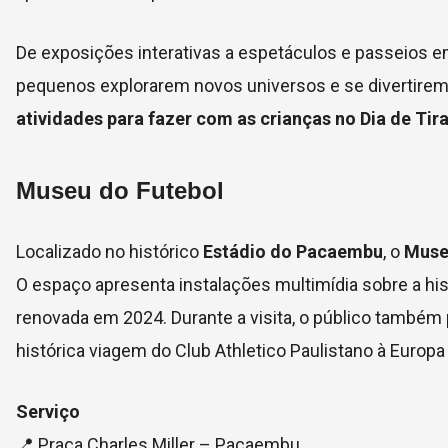
De exposições interativas a espetáculos e passeios 
pequenos explorarem novos universos e se divertirem 
atividades para fazer com as crianças no Dia de Tir
Museu do Futebol
Localizado no histórico
Estádio do Pacaembu
, o
Muse
O espaço apresenta instalações multimídia sobre a his
renovada em 2024. Durante a visita, o público também
histórica viagem do Club Athletico Paulistano à Europ
Serviço
📍 Praça Charles Miller – Pacaembu