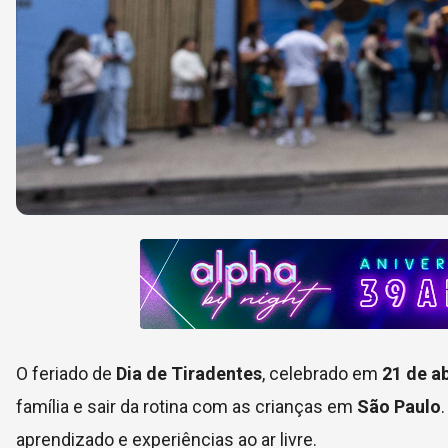
O feriado de
Dia de Tiradentes
, celebrado em
21 de ab
família e sair da rotina com as crianças em
São Paulo
aprendizado e experiências ao ar livre.