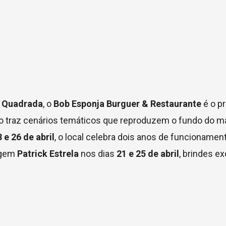
a Quadrada
, o
Bob Esponja Burguer & Restaurante
é o pr
o traz cenários temáticos que reproduzem o fundo do m
 e 26 de abril
, o local celebra dois anos de funcioname
nagem
Patrick Estrela
nos dias
21 e 25 de abril
, brindes ex