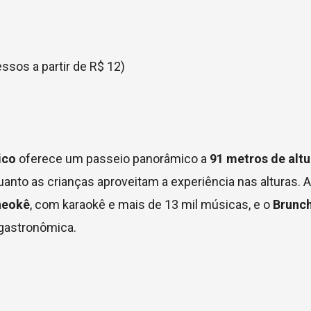
ssos a partir de R$ 12)
ico
oferece um passeio panorâmico a
91 metros de altu
nto as crianças aproveitam a experiência nas alturas. 
neokê
, com karaokê e mais de 13 mil músicas, e o
Brunch
gastronômica.