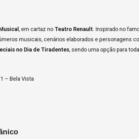
Musical
, em cartaz no
Teatro Renault
. Inspirado no fam
úmeros musicais, cenários elaborados e personagens c
ciais no Dia de Tiradentes
, sendo uma opção para toda 
1 – Bela Vista
ânico