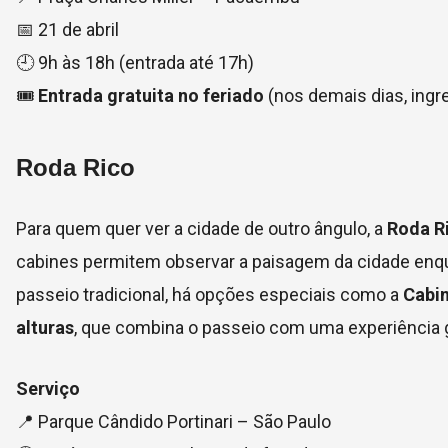
📅 21 de abril
🕘 9h às 18h (entrada até 17h)
🎟
Entrada gratuita no feriado
(nos demais dias, ingre
Roda Rico
Para quem quer ver a cidade de outro ângulo, a
Roda R
cabines permitem observar a paisagem da cidade enqua
passeio tradicional, há opções especiais como a
Cabi
alturas
, que combina o passeio com uma experiência 
Serviço
📍 Parque Cândido Portinari – São Paulo