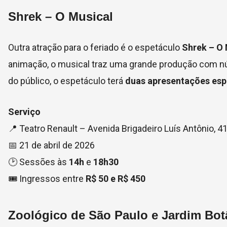
Shrek – O Musical
Outra atração para o feriado é o espetáculo
Shrek – O 
animação, o musical traz uma grande produção com n
do público, o espetáculo terá
duas apresentações espe
Serviço
📍 Teatro Renault – Avenida Brigadeiro Luís Antônio, 41
📅 21 de abril de 2026
🕑 Sessões às
14h
e
18h30
🎟 Ingressos entre
R$ 50 e R$ 450
Zoológico de São Paulo e Jardim Bot